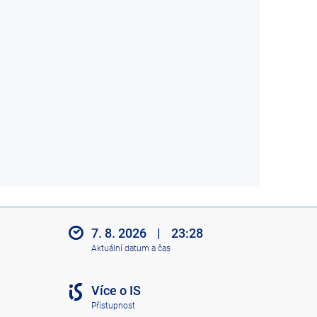
7. 8. 2026
|
23:28
Aktuální datum a čas
Více o IS
Přístupnost