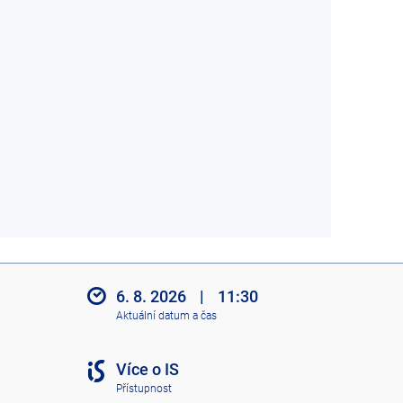
6. 8. 2026
|
11:30
Aktuální datum a čas
Více o IS
Přístupnost