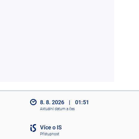
8. 8. 2026
|
01:51
Aktuální datum a čas
Více o IS
Přístupnost