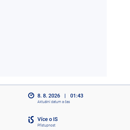
8. 8. 2026
|
01:43
Aktuální datum a čas
Více o IS
Přístupnost