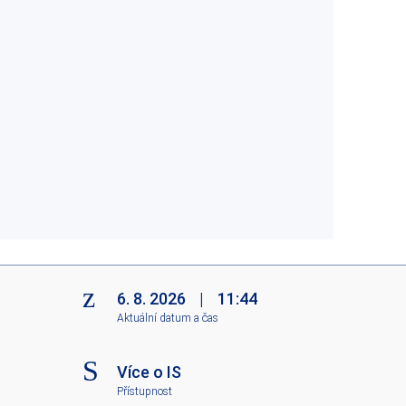
6. 8. 2026
|
11:44
Aktuální datum a čas
Více o IS
Přístupnost