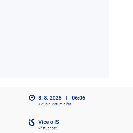
8. 8. 2026
|
06:06
Aktuální datum a čas
Více o IS
Přístupnost