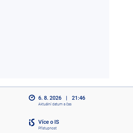
6. 8. 2026
|
21:46
Aktuální datum a čas
Více o IS
Přístupnost