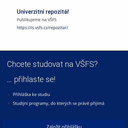
Univerzitní repozitář
Publikujeme na VŠFS
https://is.vsfs.cz/repozitar/
Chcete studovat na VŠFS?
… přihlaste se!
Přihláška ke studiu
Studijní programy, do kterých se právě přijímá
Založit přihlášku