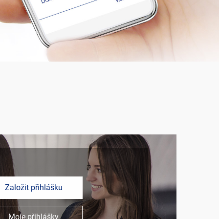
Založit přihlášku
Moje přihlášky