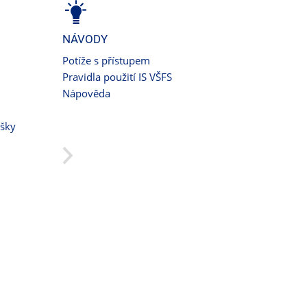
NÁVODY
Potíže s přístupem
Pravidla použití IS VŠFS
Nápověda
ušky