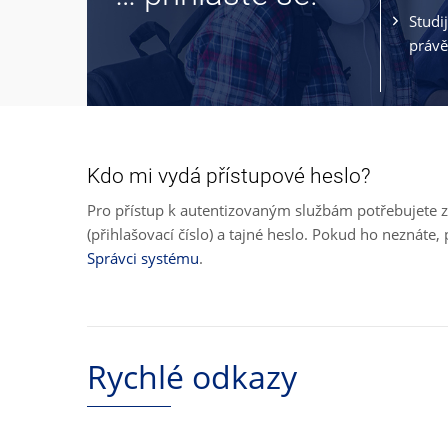
Studi
právě
Kdo mi vydá přístupové heslo?
Pro přístup k autentizovaným službám potřebujete z
(přihlašovací číslo) a tajné heslo. Pokud ho neznát
Správci systému
.
Rychlé odkazy