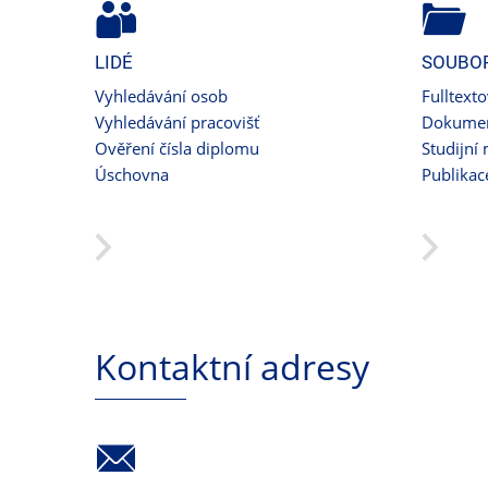
LIDÉ
SOUBO
Vyhledávání osob
Fulltext
Vyhledávání pracovišť
Dokumen
Ověření čísla diplomu
Studijní 
Úschovna
Publikac
Kontaktní adresy