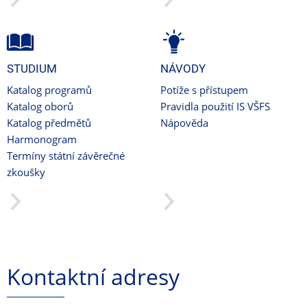
STUDIUM
NÁVODY
Katalog programů
Potíže s přístupem
Katalog oborů
Pravidla použití IS VŠFS
Katalog předmětů
Nápověda
Harmonogram
Termíny státní závěrečné
zkoušky
Kontaktní adresy