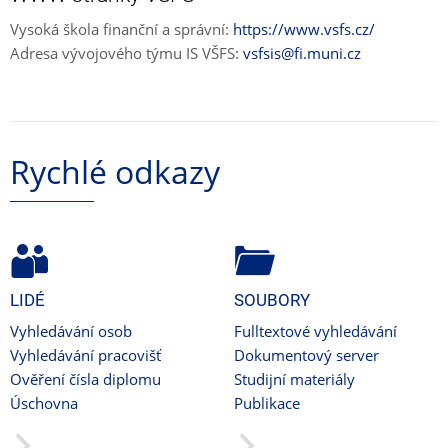
Vysoká škola finanční a správní:
https://www.vsfs.cz/
Adresa vývojového týmu IS VŠFS:
vsfsis@fi.muni.cz
Rychlé odkazy
LIDÉ
SOUBORY
Vyhledávání osob
Fulltextové vyhledávání
Vyhledávání pracovišť
Dokumentový server
Ověření čísla diplomu
Studijní materiály
Úschovna
Publikace