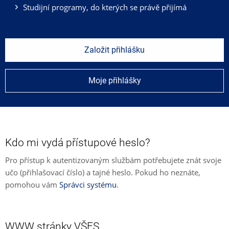
Studijní programy, do kterých se právě přijímá
Založit přihlášku
Moje přihlášky
Kdo mi vydá přístupové heslo?
Pro přístup k autentizovaným službám potřebujete znát svoje
učo (přihlašovací číslo) a tajné heslo. Pokud ho neznáte,
pomohou vám
Správci systému
.
WWW stránky VŠFS