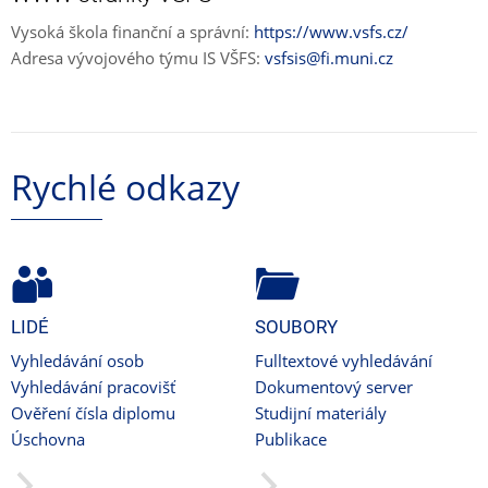
Vysoká škola finanční a správní:
https://www.vsfs.cz/
Adresa vývojového týmu IS VŠFS:
vsfsis@fi.muni.cz
Rychlé odkazy
LIDÉ
SOUBORY
Vyhledávání osob
Fulltextové vyhledávání
Vyhledávání pracovišť
Dokumentový server
Ověření čísla diplomu
Studijní materiály
Úschovna
Publikace