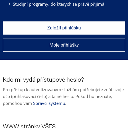
Studijní programy, do kterých se právě přijímá
Založit přihlášku
Moje přihlášky
Kdo mi vydá přístupové heslo?
Pro přístup k autentizovaným službám potřebujete znát svoje
učo (přihlašovací číslo) a tajné heslo. Pokud ho neznáte,
pomohou vám
Správci systému
.
WWW stránky VŠFS