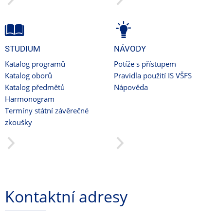
STUDIUM
NÁVODY
Katalog programů
Potíže s přístupem
Katalog oborů
Pravidla použití IS VŠFS
Katalog předmětů
Nápověda
Harmonogram
Termíny státní závěrečné
zkoušky
Kontaktní adresy