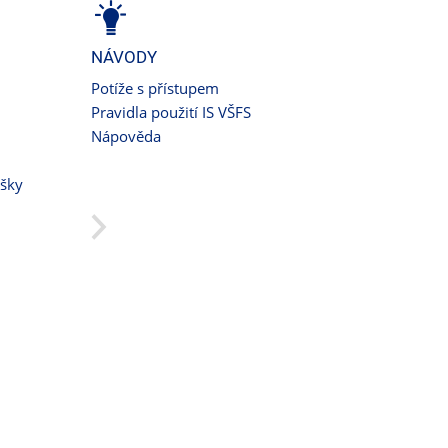
NÁVODY
Potíže s přístupem
Pravidla použití IS VŠFS
Nápověda
ušky