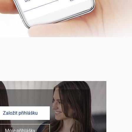
Založit přihlášku
Moje přihlášky