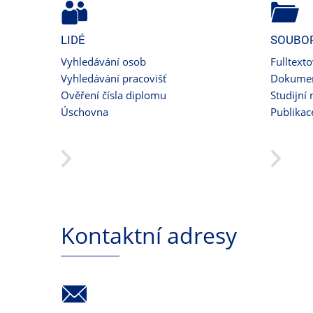
LIDÉ
SOUBO
Vyhledávání osob
Fulltext
Vyhledávání pracovišť
Dokumen
Ověření čísla diplomu
Studijní 
Úschovna
Publikac
Kontaktní adresy