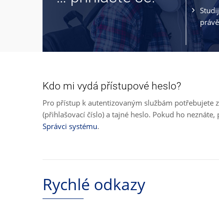
Studi
právě
Kdo mi vydá přístupové heslo?
Pro přístup k autentizovaným službám potřebujete z
(přihlašovací číslo) a tajné heslo. Pokud ho neznát
Správci systému
.
Rychlé odkazy