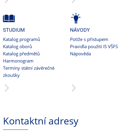
STUDIUM
NÁVODY
Katalog programů
Potíže s přístupem
Katalog oborů
Pravidla použití IS VŠFS
Katalog předmětů
Nápověda
Harmonogram
Termíny státní závěrečné
zkoušky
Kontaktní adresy