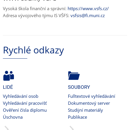
Vysoká škola finanční a správní:
https://www.vsfs.cz/
Adresa vývojového týmu IS VŠFS:
vsfsis@fi.muni.cz
Rychlé odkazy
LIDÉ
SOUBORY
Vyhledávání osob
Fulltextové vyhledávání
Vyhledávání pracovišť
Dokumentový server
Ověření čísla diplomu
Studijní materiály
Úschovna
Publikace