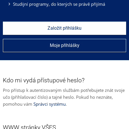
Studijní programy, do kterých se právě přijímá
Založit přihlášku
Moje přihlášky
Kdo mi vydá přístupové heslo?
Pro přístup k autentizovaným službám potřebujete znát svoje
učo (přihlašovací číslo) a tajné heslo. Pokud ho neznáte,
pomohou vám
Správci systému
.
WWW stránky VŠFS