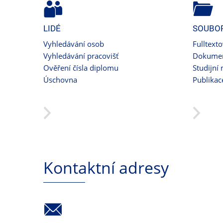
LIDÉ
SOUBO
Vyhledávání osob
Fulltext
Vyhledávání pracovišť
Dokumen
Ověření čísla diplomu
Studijní 
Úschovna
Publikac
Kontaktní adresy