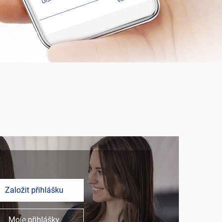
Založit přihlášku
Moje přihlášky