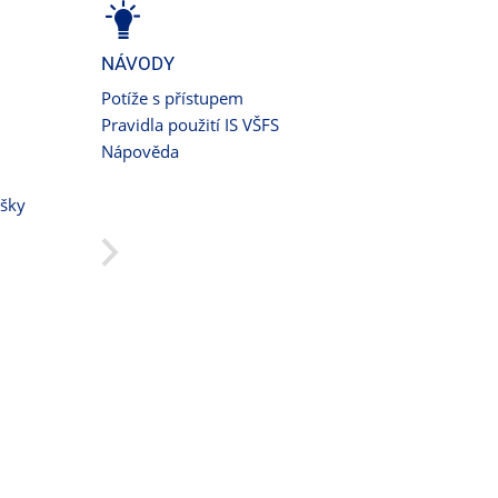
NÁVODY
Potíže s přístupem
Pravidla použití IS VŠFS
Nápověda
ušky