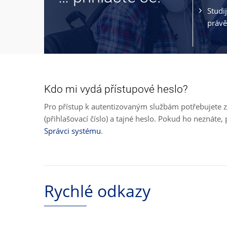
Studi
právě
Kdo mi vydá přístupové heslo?
Pro přístup k autentizovaným službám potřebujete z
(přihlašovací číslo) a tajné heslo. Pokud ho neznát
Správci systému
.
Rychlé odkazy