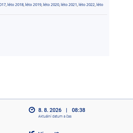
2017
,
léto 2018
,
léto 2019
,
léto 2020
,
léto 2021
,
léto 2022
,
léto
8. 8. 2026
|
08:38
Aktuální datum a čas