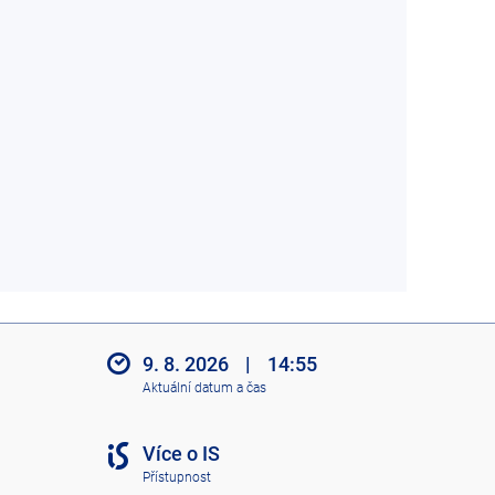
9. 8. 2026
|
14:55
Aktuální datum a čas
Více o IS
Přístupnost