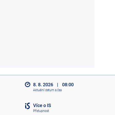
8. 8. 2026
|
08:00
Aktuální datum a čas
Více o IS
Přístupnost