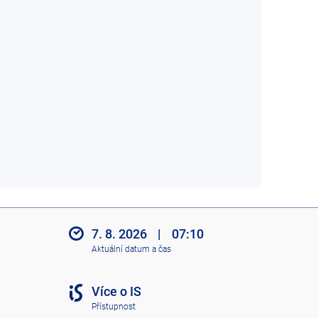
7. 8. 2026
|
07:10
Aktuální datum a čas
Více o IS
Přístupnost