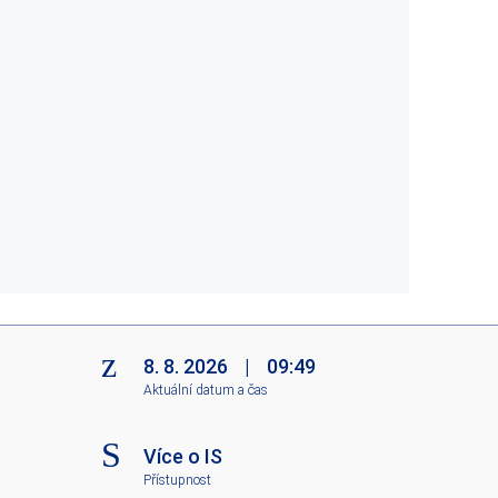
8. 8. 2026
|
09:49
Aktuální datum a čas
Více o IS
Přístupnost