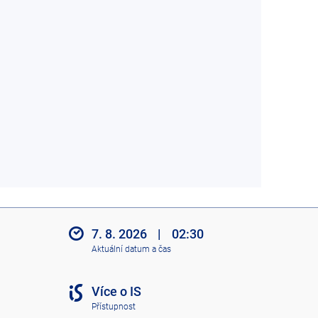
7. 8. 2026
|
02:30
Aktuální datum a čas
Více o IS
Přístupnost