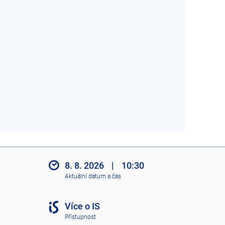
8. 8. 2026
|
10:30
Aktuální datum a čas
Více o IS
Přístupnost