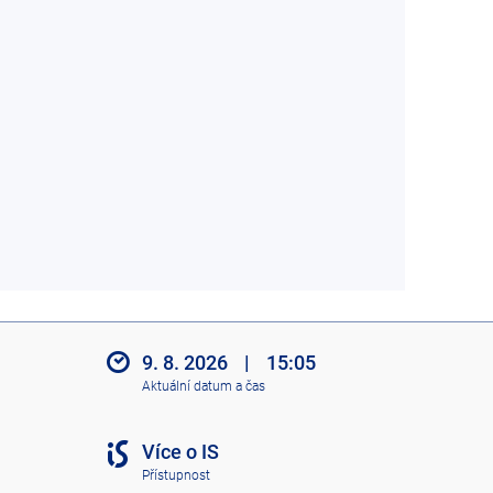
9. 8. 2026
|
15:05
Aktuální datum a čas
Více o IS
Přístupnost