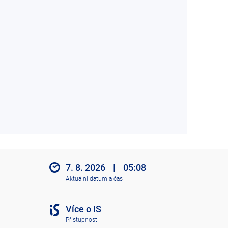
7. 8. 2026
|
05:08
Aktuální datum a čas
Více o IS
Přístupnost