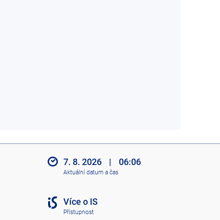
7. 8. 2026
|
06:06
Aktuální datum a čas
Více o IS
Přístupnost