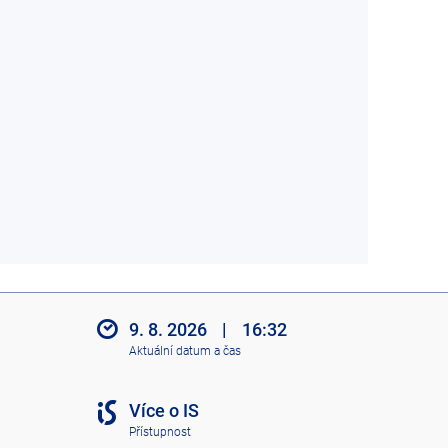
9. 8. 2026
|
16:32
Aktuální datum a čas
Více o IS
Přístupnost