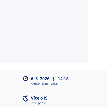
6. 8. 2026
|
14:15
Aktuální datum a čas
Více o IS
Přístupnost