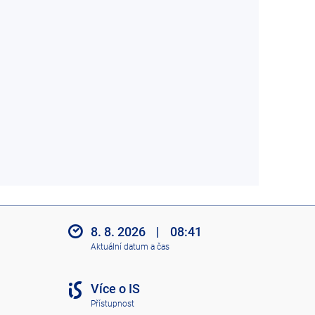
8. 8. 2026
|
08:41
Aktuální datum a čas
Více o IS
Přístupnost