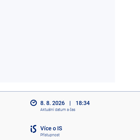
8. 8. 2026
|
18:34
Aktuální datum a čas
Více o IS
Přístupnost