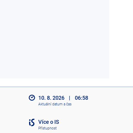
10. 8. 2026
|
06:58
Aktuální datum a čas
Více o IS
Přístupnost