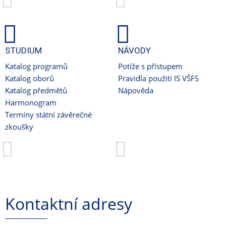
STUDIUM
NÁVODY
Katalog programů
Potíže s přístupem
Katalog oborů
Pravidla použití IS VŠFS
Katalog předmětů
Nápověda
Harmonogram
Termíny státní závěrečné
zkoušky
Kontaktní adresy