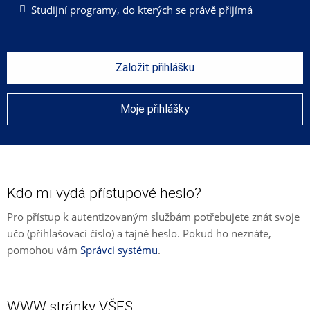
Studijní programy, do kterých se právě přijímá
Založit přihlášku
Moje přihlášky
Kdo mi vydá přístupové heslo?
Pro přístup k autentizovaným službám potřebujete znát svoje
učo (přihlašovací číslo) a tajné heslo. Pokud ho neznáte,
pomohou vám
Správci systému
.
WWW stránky VŠFS