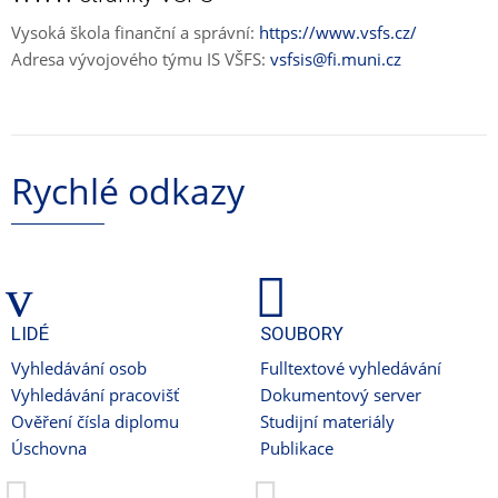
Vysoká škola finanční a správní:
https://www.vsfs.cz/
Adresa vývojového týmu IS VŠFS:
vsfsis@fi.muni.cz
Rychlé odkazy
LIDÉ
SOUBORY
Vyhledávání osob
Fulltextové vyhledávání
Vyhledávání pracovišť
Dokumentový server
Ověření čísla diplomu
Studijní materiály
Úschovna
Publikace