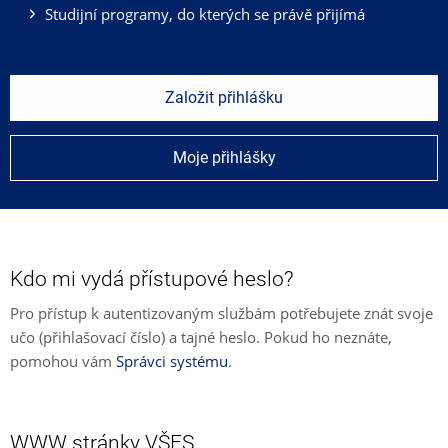
Studijní programy, do kterých se právě přijímá
Založit přihlášku
Moje přihlášky
Kdo mi vydá přístupové heslo?
Pro přístup k autentizovaným službám potřebujete znát svoje
učo (přihlašovací číslo) a tajné heslo. Pokud ho neznáte,
pomohou vám
Správci systému
.
WWW stránky VŠFS