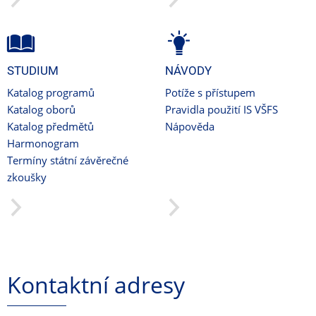
STUDIUM
NÁVODY
Katalog programů
Potíže s přístupem
Katalog oborů
Pravidla použití IS VŠFS
Katalog předmětů
Nápověda
Harmonogram
Termíny státní závěrečné
zkoušky
Kontaktní adresy