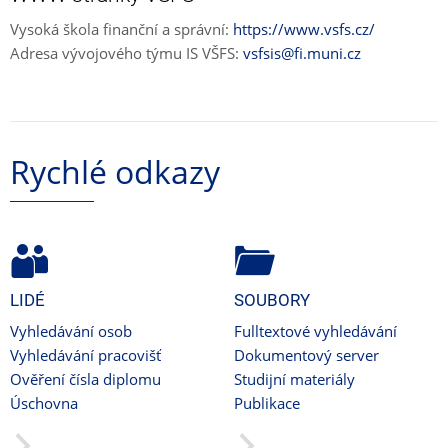
Vysoká škola finanční a správní:
https://www.vsfs.cz/
Adresa vývojového týmu IS VŠFS:
vsfsis@fi.muni.cz
Rychlé odkazy
LIDÉ
SOUBORY
Vyhledávání osob
Fulltextové vyhledávání
Vyhledávání pracovišť
Dokumentový server
Ověření čísla diplomu
Studijní materiály
Úschovna
Publikace