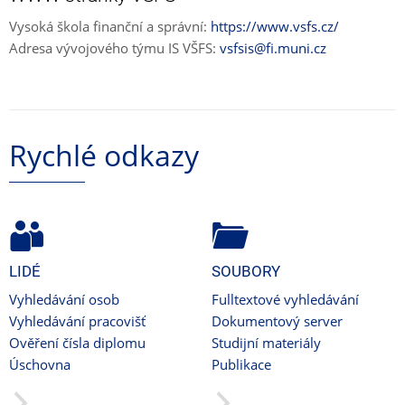
Vysoká škola finanční a správní:
https://www.vsfs.cz/
Adresa vývojového týmu IS VŠFS:
vsfsis@fi.muni.cz
Rychlé odkazy
LIDÉ
SOUBORY
Vyhledávání osob
Fulltextové vyhledávání
Vyhledávání pracovišť
Dokumentový server
Ověření čísla diplomu
Studijní materiály
Úschovna
Publikace