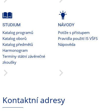
STUDIUM
NÁVODY
Katalog programů
Potíže s přístupem
Katalog oborů
Pravidla použití IS VŠFS
Katalog předmětů
Nápověda
Harmonogram
Termíny státní závěrečné
zkoušky
Kontaktní adresy