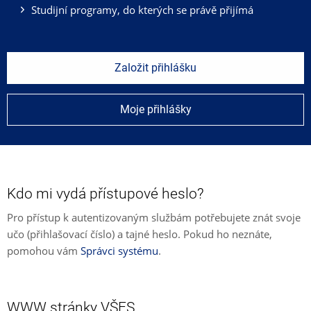
Studijní programy, do kterých se právě přijímá
Založit přihlášku
Moje přihlášky
Kdo mi vydá přístupové heslo?
Pro přístup k autentizovaným službám potřebujete znát svoje
učo (přihlašovací číslo) a tajné heslo. Pokud ho neznáte,
pomohou vám
Správci systému
.
WWW stránky VŠFS