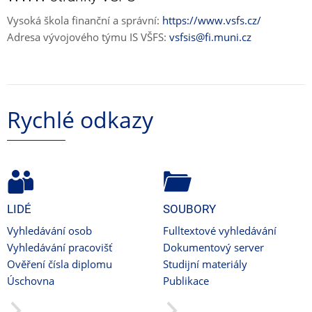
Vysoká škola finanční a správní:
https://www.vsfs.cz/
Adresa vývojového týmu IS VŠFS:
vsfsis@fi.muni.cz
Rychlé odkazy
LIDÉ
SOUBORY
Vyhledávání osob
Fulltextové vyhledávání
Vyhledávání pracovišť
Dokumentový server
Ověření čísla diplomu
Studijní materiály
Úschovna
Publikace