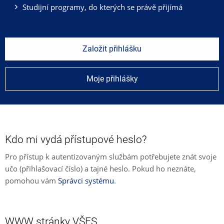
Studijní programy, do kterých se právě přijímá
Založit přihlášku
Moje přihlášky
Kdo mi vydá přístupové heslo?
Pro přístup k autentizovaným službám potřebujete znát svoje
učo (přihlašovací číslo) a tajné heslo. Pokud ho neznáte,
pomohou vám
Správci systému
.
WWW stránky VŠFS