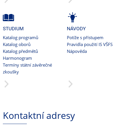
STUDIUM
NÁVODY
Katalog programů
Potíže s přístupem
Katalog oborů
Pravidla použití IS VŠFS
Katalog předmětů
Nápověda
Harmonogram
Termíny státní závěrečné
zkoušky
Kontaktní adresy