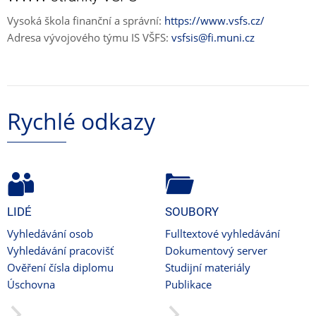
Vysoká škola finanční a správní:
https://www.vsfs.cz/
Adresa vývojového týmu IS VŠFS:
vsfsis@fi.muni.cz
Rychlé odkazy
LIDÉ
SOUBORY
Vyhledávání osob
Fulltextové vyhledávání
Vyhledávání pracovišť
Dokumentový server
Ověření čísla diplomu
Studijní materiály
Úschovna
Publikace