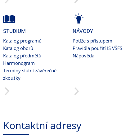
STUDIUM
NÁVODY
Katalog programů
Potíže s přístupem
Katalog oborů
Pravidla použití IS VŠFS
Katalog předmětů
Nápověda
Harmonogram
Termíny státní závěrečné
zkoušky
Kontaktní adresy