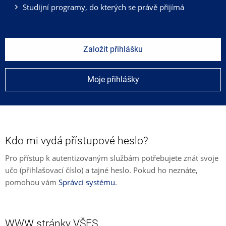
Studijní programy, do kterých se právě přijímá
Založit přihlášku
Moje přihlášky
Kdo mi vydá přístupové heslo?
Pro přístup k autentizovaným službám potřebujete znát svoje
učo (přihlašovací číslo) a tajné heslo. Pokud ho neznáte,
pomohou vám
Správci systému
.
WWW stránky VŠFS