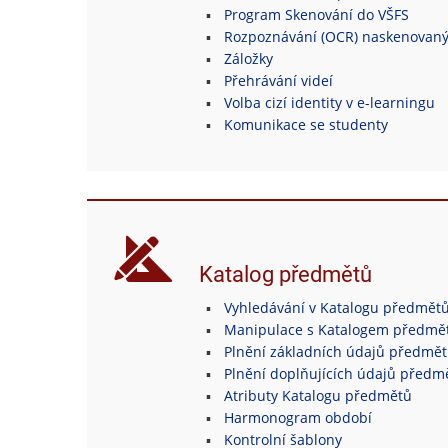
Program Skenování do VŠFS
Rozpoznávání (OCR) naskenovan
Záložky
Přehrávání videí
Volba cizí identity v e-learningu
Komunikace se studenty
Katalog předmětů
Vyhledávání v Katalogu předmět
Manipulace s Katalogem předmě
Plnění základních údajů předmě
Plnění doplňujících údajů předm
Atributy Katalogu předmětů
Harmonogram období
Kontrolní šablony