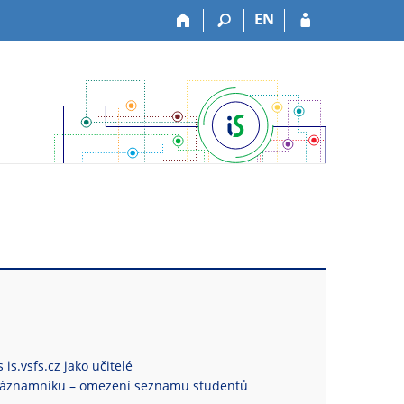
EN
is.vsfs.cz jako učitelé
Záznamníku – omezení seznamu studentů