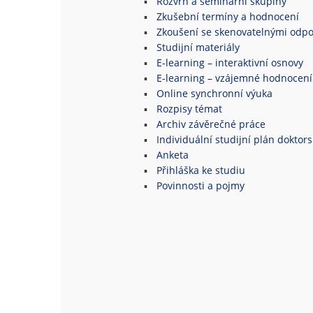
Rozvrh a seminární skupiny
Zkušební termíny a hodnocení
Zkoušení se skenovatelnými odpo
Studijní materiály
E-learning – interaktivní osnovy
E-learning – vzájemné hodnocení
Online synchronní výuka
Rozpisy témat
Archiv závěrečné práce
Individuální studijní plán doktor
Anketa
Přihláška ke studiu
Povinnosti a pojmy