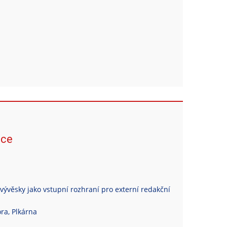
ace
vývěsky jako vstupní rozhraní pro externí redakční
ra, Plkárna