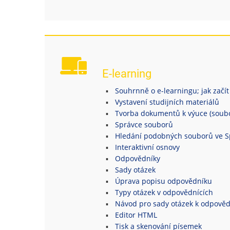
E-learning
Souhrnně o e-learningu; jak začít
Vystavení studijních materiálů
Tvorba dokumentů k výuce (soubor
Správce souborů
Hledání podobných souborů ve S
Interaktivní osnovy
Odpovědníky
Sady otázek
Úprava popisu odpovědníku
Typy otázek v odpovědnících
Návod pro sady otázek k odpově
Editor HTML
Tisk a skenování písemek