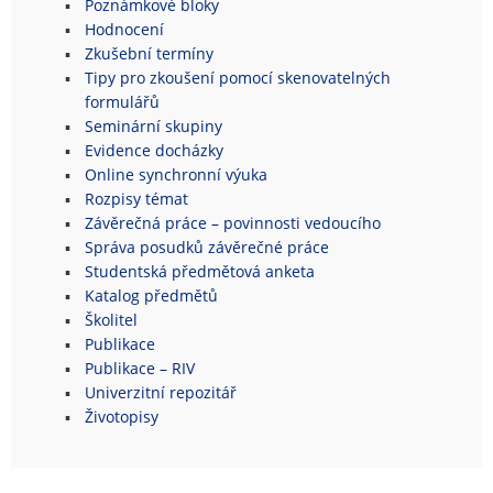
Poznámkové bloky
Hodnocení
Zkušební termíny
Tipy pro zkoušení pomocí skenovatelných
formulářů
Seminární skupiny
Evidence docházky
Online synchronní výuka
Rozpisy témat
Závěrečná práce – povinnosti vedoucího
Správa posudků závěrečné práce
Studentská předmětová anketa
Katalog předmětů
Školitel
Publikace
Publikace – RIV
Univerzitní repozitář
Životopisy