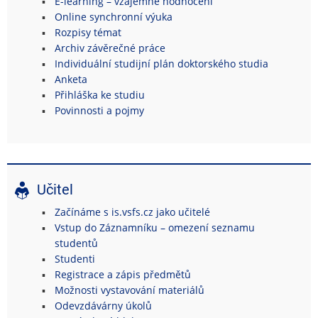
E-learning – vzájemné hodnocení
Online synchronní výuka
Rozpisy témat
Archiv závěrečné práce
Individuální studijní plán doktorského studia
Anketa
Přihláška ke studiu
Povinnosti a pojmy
Učitel
Začínáme s is.vsfs.cz jako učitelé
Vstup do Záznamníku – omezení seznamu
studentů
Studenti
Registrace a zápis předmětů
Možnosti vystavování materiálů
Odevzdávárny úkolů