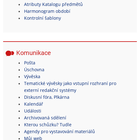
Atributy Katalogu předmětů
Harmonogram období
Kontrolní šablony
Komunikace
Pošta
Úschovna
Vývěska
Tematické vývěsky jako vstupní rozhraní pro
externí redakční systémy
Diskusní fóra, Plkárna
Kalendář
Události
Archivovaná sdělení
Kterou schůzku? Tudle
Agendy pro vystavování materiálů
Můj web