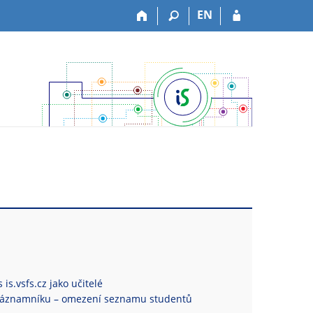
EN
is.vsfs.cz jako učitelé
Záznamníku – omezení seznamu studentů