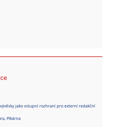
ace
vývěsky jako vstupní rozhraní pro externí redakční
ra, Plkárna