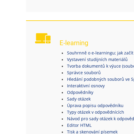
E-learning
Souhrnně o e-learningu; jak začít
Vystavení studijních materiálů
Tvorba dokumentů k výuce (soubor
Správce souborů
Hledání podobných souborů ve S
Interaktivní osnovy
Odpovědníky
Sady otázek
Úprava popisu odpovědníku
Typy otázek v odpovědnících
Návod pro sady otázek k odpově
Editor HTML
Tisk a skenování písemek