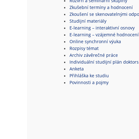
Rozvrh a seminární skupiny
Zkušební termíny a hodnocení
Zkoušení se skenovatelnými odpo
Studijní materiály
E-learning – interaktivní osnovy
E-learning – vzájemné hodnocení
Online synchronní výuka
Rozpisy témat
Archiv závěrečné práce
Individuální studijní plán doktor
Anketa
Přihláška ke studiu
Povinnosti a pojmy