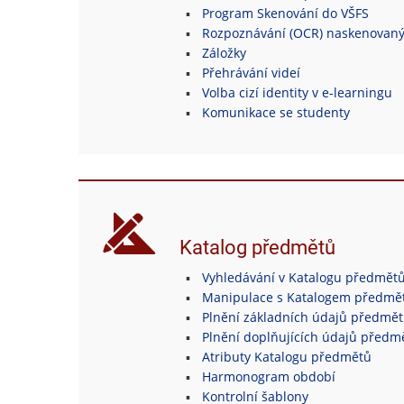
Program Skenování do VŠFS
Rozpoznávání (OCR) naskenovan
Záložky
Přehrávání videí
Volba cizí identity v e-learningu
Komunikace se studenty
Katalog předmětů
Vyhledávání v Katalogu předmět
Manipulace s Katalogem předmě
Plnění základních údajů předmě
Plnění doplňujících údajů předm
Atributy Katalogu předmětů
Harmonogram období
Kontrolní šablony