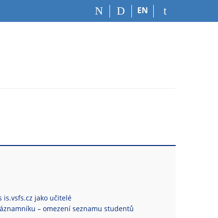
EN
is.vsfs.cz jako učitelé
Záznamníku – omezení seznamu studentů