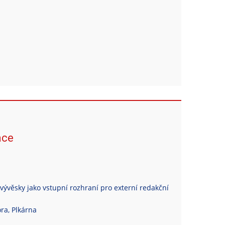
ace
vývěsky jako vstupní rozhraní pro externí redakční
ra, Plkárna