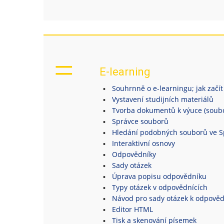
E-learning
Souhrnně o e-learningu; jak začít
Vystavení studijních materiálů
Tvorba dokumentů k výuce (soubor
Správce souborů
Hledání podobných souborů ve S
Interaktivní osnovy
Odpovědníky
Sady otázek
Úprava popisu odpovědníku
Typy otázek v odpovědnících
Návod pro sady otázek k odpově
Editor HTML
Tisk a skenování písemek