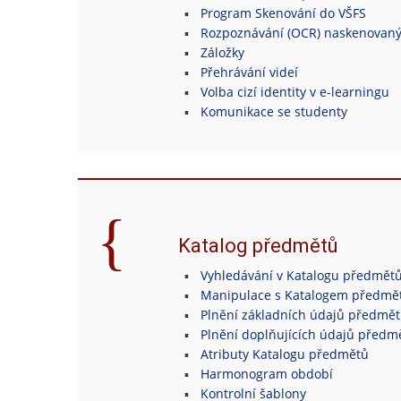
Program Skenování do VŠFS
Rozpoznávání (OCR) naskenovan
Záložky
Přehrávání videí
Volba cizí identity v e-learningu
Komunikace se studenty
Katalog předmětů
Vyhledávání v Katalogu předmět
Manipulace s Katalogem předmě
Plnění základních údajů předmě
Plnění doplňujících údajů předm
Atributy Katalogu předmětů
Harmonogram období
Kontrolní šablony