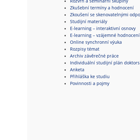
Rozvrh a seminární skupiny
Zkušební termíny a hodnocení
Zkoušení se skenovatelnými odpo
Studijní materiály
E-learning – interaktivní osnovy
E-learning – vzájemné hodnocení
Online synchronní výuka
Rozpisy témat
Archiv závěrečné práce
Individuální studijní plán doktor
Anketa
Přihláška ke studiu
Povinnosti a pojmy