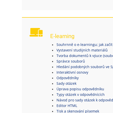
E-learning
Souhrnně o e-learningu; jak začít
Vystavení studijních materiálů
Tvorba dokumentů k výuce (soubor
Správce souborů
Hledání podobných souborů ve S
Interaktivní osnovy
Odpovědníky
Sady otázek
Úprava popisu odpovědníku
Typy otázek v odpovědnících
Návod pro sady otázek k odpově
Editor HTML
Tisk a skenování písemek