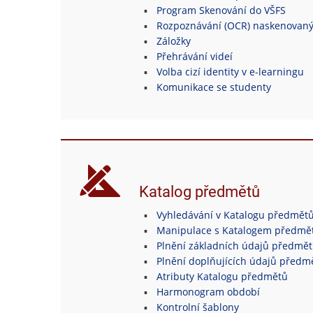
Program Skenování do VŠFS
Rozpoznávání (OCR) naskenovan
Záložky
Přehrávání videí
Volba cizí identity v e-learningu
Komunikace se studenty
Katalog předmětů
Vyhledávání v Katalogu předmět
Manipulace s Katalogem předmě
Plnění základních údajů předmě
Plnění doplňujících údajů předm
Atributy Katalogu předmětů
Harmonogram období
Kontrolní šablony