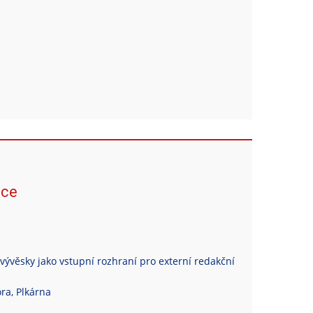
ace
vývěsky jako vstupní rozhraní pro externí redakční
ra, Plkárna