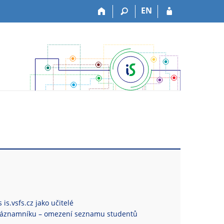
EN
is.vsfs.cz jako učitelé
Záznamníku – omezení seznamu studentů