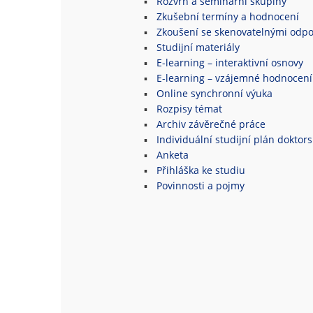
Rozvrh a seminární skupiny
Zkušební termíny a hodnocení
Zkoušení se skenovatelnými odpo
Studijní materiály
E-learning – interaktivní osnovy
E-learning – vzájemné hodnocení
Online synchronní výuka
Rozpisy témat
Archiv závěrečné práce
Individuální studijní plán doktor
Anketa
Přihláška ke studiu
Povinnosti a pojmy