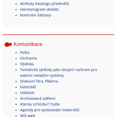
Atributy Katalogu předmětů
Harmonogram období
Kontrolní šablony
Komunikace
Pošta
Úschovna
Vývěska
Tematické vývěsky jako vstupní rozhraní pro
externí redakční systémy
Diskusní fóra, Plkárna
Kalendář
Události
Archivovaná sdělení
Kterou schůzku? Tudle
Agendy pro vystavování materiálů
Můj web