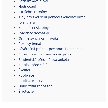
Poznámkové bloky
Hodnocení
Zkušební termíny
Tipy pro zkoušení pomocí skenovatelných
formulářů
Seminární skupiny
Evidence docházky
Online synchronní výuka
Rozpisy témat
Závěrečná práce – povinnosti vedoucího
Správa posudků závěrečné práce
Studentská předmětová anketa
Katalog předmětů
Školitel
Publikace
Publikace – RIV
Univerzitní repozitář
Životopisy