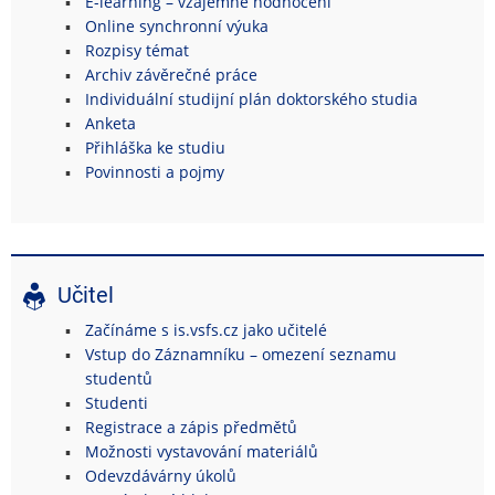
E-learning – vzájemné hodnocení
Online synchronní výuka
Rozpisy témat
Archiv závěrečné práce
Individuální studijní plán doktorského studia
Anketa
Přihláška ke studiu
Povinnosti a pojmy
Učitel
Začínáme s is.vsfs.cz jako učitelé
Vstup do Záznamníku – omezení seznamu
studentů
Studenti
Registrace a zápis předmětů
Možnosti vystavování materiálů
Odevzdávárny úkolů