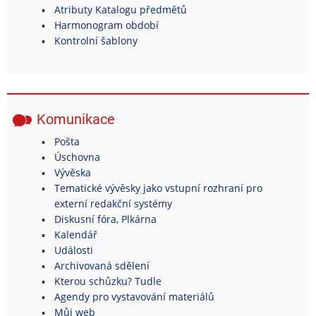
Atributy Katalogu předmětů
Harmonogram období
Kontrolní šablony
Komunikace
Pošta
Úschovna
Vývěska
Tematické vývěsky jako vstupní rozhraní pro
externí redakční systémy
Diskusní fóra, Plkárna
Kalendář
Události
Archivovaná sdělení
Kterou schůzku? Tudle
Agendy pro vystavování materiálů
Můj web