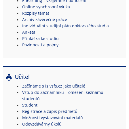
E-learning – vzájemné hodnocení
Online synchronní výuka
Rozpisy témat
Archiv závěrečné práce
Individuální studijní plán doktorského studia
Anketa
Přihláška ke studiu
Povinnosti a pojmy
Učitel
Začínáme s is.vsfs.cz jako učitelé
Vstup do Záznamníku – omezení seznamu
studentů
Studenti
Registrace a zápis předmětů
Možnosti vystavování materiálů
Odevzdávárny úkolů