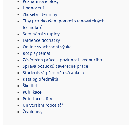
Poznámkové bloky
Hodnocení
Zkušební termíny
Tipy pro zkoušení pomocí skenovatelných
formulářů
Seminární skupiny
Evidence docházky
Online synchronní výuka
Rozpisy témat
Závěrečná práce – povinnosti vedoucího
Správa posudků závěrečné práce
Studentská předmětová anketa
Katalog předmětů
Školitel
Publikace
Publikace – RIV
Univerzitní repozitář
Životopisy