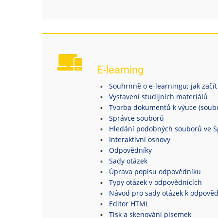
E-learning
Souhrnně o e-learningu; jak začít
Vystavení studijních materiálů
Tvorba dokumentů k výuce (soubor
Správce souborů
Hledání podobných souborů ve S
Interaktivní osnovy
Odpovědníky
Sady otázek
Úprava popisu odpovědníku
Typy otázek v odpovědnících
Návod pro sady otázek k odpově
Editor HTML
Tisk a skenování písemek