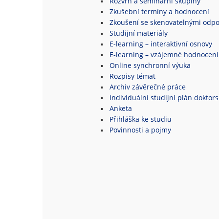
Rozvrh a seminární skupiny
Zkušební termíny a hodnocení
Zkoušení se skenovatelnými odpo
Studijní materiály
E-learning – interaktivní osnovy
E-learning – vzájemné hodnocení
Online synchronní výuka
Rozpisy témat
Archiv závěrečné práce
Individuální studijní plán doktor
Anketa
Přihláška ke studiu
Povinnosti a pojmy