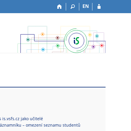
EN
is.vsfs.cz jako učitelé
Záznamníku – omezení seznamu studentů