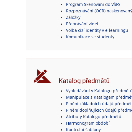
Program Skenování do VŠFS
Rozpoznávání (OCR) naskenovan
Záložky
Přehrávání videí
Volba cizí identity v e-learningu
Komunikace se studenty
Katalog předmětů
Vyhledávání v Katalogu předmět
Manipulace s Katalogem předmě
Plnění základních údajů předmě
Plnění doplňujících údajů předm
Atributy Katalogu předmětů
Harmonogram období
Kontrolní šablony