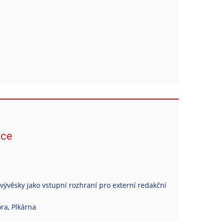
ace
vývěsky jako vstupní rozhraní pro externí redakční
ra, Plkárna