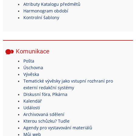
Atributy Katalogu předmětů
Harmonogram období
Kontrolní šablony
Komunikace
Pošta
Úschovna
Vývěska
Tematické vývěsky jako vstupní rozhraní pro
externí redakční systémy
Diskusní fóra, Plkárna
Kalendář
Události
Archivovaná sdělení
Kterou schůzku? Tudle
Agendy pro vystavování materiálů
Můj web