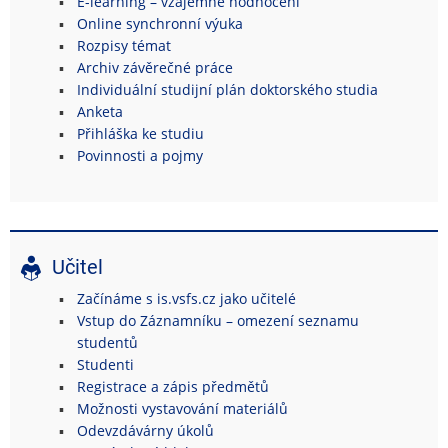
E-learning – vzájemné hodnocení
Online synchronní výuka
Rozpisy témat
Archiv závěrečné práce
Individuální studijní plán doktorského studia
Anketa
Přihláška ke studiu
Povinnosti a pojmy
Učitel
Začínáme s is.vsfs.cz jako učitelé
Vstup do Záznamníku – omezení seznamu
studentů
Studenti
Registrace a zápis předmětů
Možnosti vystavování materiálů
Odevzdávárny úkolů