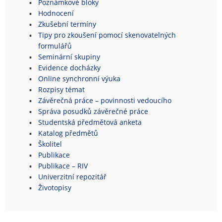
Poznámkové bloky
Hodnocení
Zkušební termíny
Tipy pro zkoušení pomocí skenovatelných
formulářů
Seminární skupiny
Evidence docházky
Online synchronní výuka
Rozpisy témat
Závěrečná práce – povinnosti vedoucího
Správa posudků závěrečné práce
Studentská předmětová anketa
Katalog předmětů
Školitel
Publikace
Publikace – RIV
Univerzitní repozitář
Životopisy