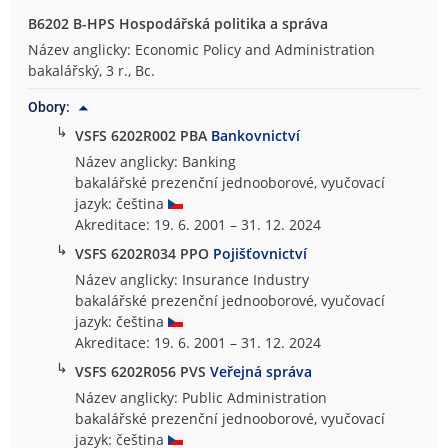
B6202 B-HPS Hospodářská politika a správa
Název anglicky: Economic Policy and Administration
bakalářský, 3 r., Bc.
Obory:
↳
VSFS 6202R002 PBA
Bankovnictví
Název anglicky: Banking
bakalářské prezenční jednooborové, vyučovací
jazyk: čeština
Akreditace: 19. 6. 2001 – 31. 12. 2024
↳
VSFS 6202R034 PPO
Pojišťovnictví
Název anglicky: Insurance Industry
bakalářské prezenční jednooborové, vyučovací
jazyk: čeština
Akreditace: 19. 6. 2001 – 31. 12. 2024
↳
VSFS 6202R056 PVS
Veřejná správa
Název anglicky: Public Administration
bakalářské prezenční jednooborové, vyučovací
jazyk: čeština