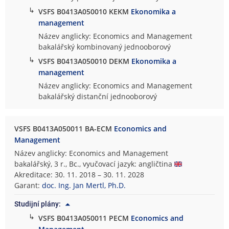
↳
VSFS B0413A050010 KEKM
Ekonomika a
management
Název anglicky: Economics and Management
bakalářský kombinovaný jednooborový
↳
VSFS B0413A050010 DEKM
Ekonomika a
management
Název anglicky: Economics and Management
bakalářský distanční jednooborový
VSFS B0413A050011 BA-ECM
Economics and
Management
Název anglicky: Economics and Management
bakalářský, 3 r., Bc., vyučovací jazyk: angličtina
Akreditace: 30. 11. 2018 – 30. 11. 2028
Garant:
doc. Ing. Jan Mertl, Ph.D.
Studijní plány:
↳
VSFS B0413A050011 PECM
Economics and