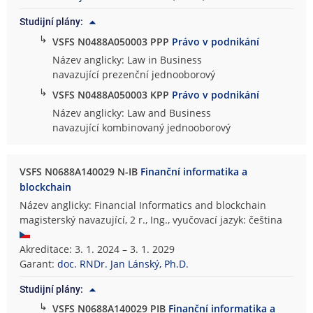
Studijní plány:
↳
VSFS N0488A050003 PPP
Právo v podnikání
Název anglicky: Law in Business
navazující prezenční jednooborový
↳
VSFS N0488A050003 KPP
Právo v podnikání
Název anglicky: Law and Business
navazující kombinovaný jednooborový
VSFS N0688A140029 N-IB
Finanční informatika a
blockchain
Název anglicky: Financial Informatics and blockchain
magisterský navazující, 2 r., Ing., vyučovací jazyk: čeština
Akreditace: 3. 1. 2024 – 3. 1. 2029
Garant:
doc. RNDr. Jan Lánský, Ph.D.
Studijní plány:
↳
VSFS N0688A140029 PIB
Finanční informatika a