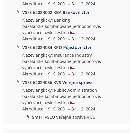
Akreditace: 19. 6. 2001 – 31. 12. 2024
↳
VSFS 6202R002 KBA
Bankovnictví
Název anglicky: Banking
bakalářské kombinované jednooborové,
vyučovací jazyk: čeština
Akreditace: 19. 6. 2001 – 31. 12. 2024
↳
VSFS 6202R034 KPO
Pojišťovnictví
Název anglicky: Insurance Industry
bakalářské kombinované jednooborové,
vyučovací jazyk: čeština
Akreditace: 19. 6. 2001 – 31. 12. 2024
↳
VSFS 6202R056 KVS
Veřejná správa
Název anglicky: Public Administration
bakalářské kombinované jednooborové,
vyučovací jazyk: čeština
Akreditace: 19. 6. 2001 – 31. 12. 2024
↳
Směr: VSEU Veřejná správa v EU