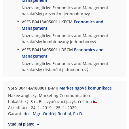
Management
Název anglicky: Economics and Management
bakalářský prezenční jednooborový
↳
VSFS B0413A050011 KECM
Economics and
Management
Název anglicky: Economics and Management
bakalářský kombinovaný jednooborový
↳
VSFS B0413A050011 DECM
Economics and
Management
Název anglicky: Economics and Management
bakalářský distanční jednooborový
VSFS B0414A180001 B-MK
Marketingová komunikace
Název anglicky: Marketing Communication
bakalářský, 3 r., Bc., vyučovací jazyk: čeština
Akreditace: 24. 1. 2019 – 25. 1. 2029
Garant:
doc. Mgr. Ondřej Roubal, Ph.D.
Studijní plány: