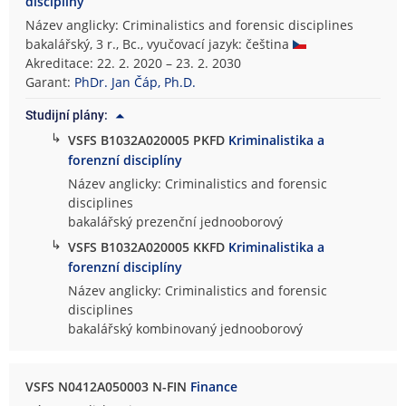
disciplíny
Název anglicky: Criminalistics and forensic disciplines
bakalářský, 3 r., Bc., vyučovací jazyk: čeština
Akreditace: 22. 2. 2020 – 23. 2. 2030
Garant:
PhDr. Jan Čáp, Ph.D.
Studijní plány:
↳
VSFS B1032A020005 PKFD
Kriminalistika a
forenzní disciplíny
Název anglicky: Criminalistics and forensic
disciplines
bakalářský prezenční jednooborový
↳
VSFS B1032A020005 KKFD
Kriminalistika a
forenzní disciplíny
Název anglicky: Criminalistics and forensic
disciplines
bakalářský kombinovaný jednooborový
VSFS N0412A050003 N-FIN
Finance