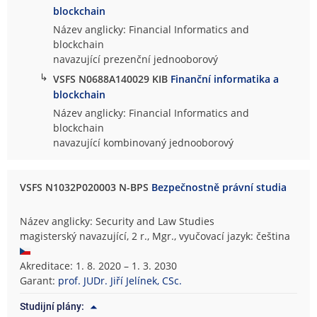
blockchain
Název anglicky: Financial Informatics and
blockchain
navazující prezenční jednooborový
↳
VSFS N0688A140029 KIB
Finanční informatika a
blockchain
Název anglicky: Financial Informatics and
blockchain
navazující kombinovaný jednooborový
VSFS N1032P020003 N-BPS
Bezpečnostně právní studia
Název anglicky: Security and Law Studies
magisterský navazující, 2 r., Mgr., vyučovací jazyk: čeština
Akreditace: 1. 8. 2020 – 1. 3. 2030
Garant:
prof. JUDr. Jiří Jelínek, CSc.
Studijní plány: