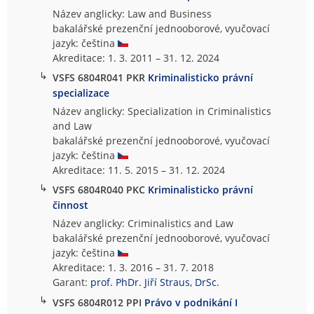
Název anglicky: Law and Business
bakalářské prezenční jednooborové, vyučovací
jazyk: čeština
Akreditace: 1. 3. 2011 – 31. 12. 2024
↳
VSFS 6804R041 PKR
Kriminalisticko právní
specializace
Název anglicky: Specialization in Criminalistics
and Law
bakalářské prezenční jednooborové, vyučovací
jazyk: čeština
Akreditace: 11. 5. 2015 – 31. 12. 2024
↳
VSFS 6804R040 PKC
Kriminalisticko právní
činnost
Název anglicky: Criminalistics and Law
bakalářské prezenční jednooborové, vyučovací
jazyk: čeština
Akreditace: 1. 3. 2016 – 31. 7. 2018
Garant:
prof. PhDr. Jiří Straus, DrSc.
↳
VSFS 6804R012 PPI
Právo v podnikání I