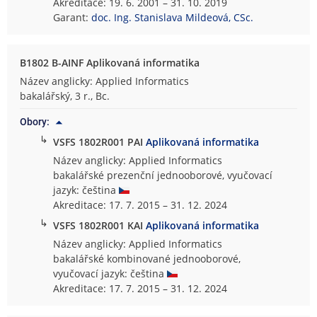
Akreditace: 19. 6. 2001 – 31. 10. 2019
Garant:
doc. Ing. Stanislava Mildeová, CSc.
B1802 B-AINF Aplikovaná informatika
Název anglicky: Applied Informatics
bakalářský, 3 r., Bc.
Obory:
↳
VSFS 1802R001 PAI
Aplikovaná informatika
Název anglicky: Applied Informatics
bakalářské prezenční jednooborové, vyučovací
jazyk: čeština
Akreditace: 17. 7. 2015 – 31. 12. 2024
↳
VSFS 1802R001 KAI
Aplikovaná informatika
Název anglicky: Applied Informatics
bakalářské kombinované jednooborové,
vyučovací jazyk: čeština
Akreditace: 17. 7. 2015 – 31. 12. 2024