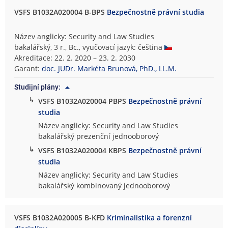
VSFS B1032A020004 B-BPS
Bezpečnostně právní studia
Název anglicky: Security and Law Studies
bakalářský, 3 r., Bc., vyučovací jazyk: čeština
Akreditace: 22. 2. 2020 – 23. 2. 2030
Garant:
doc. JUDr. Markéta Brunová, PhD., LL.M.
Studijní plány:
↳
VSFS B1032A020004 PBPS
Bezpečnostně právní
studia
Název anglicky: Security and Law Studies
bakalářský prezenční jednooborový
↳
VSFS B1032A020004 KBPS
Bezpečnostně právní
studia
Název anglicky: Security and Law Studies
bakalářský kombinovaný jednooborový
VSFS B1032A020005 B-KFD
Kriminalistika a forenzní