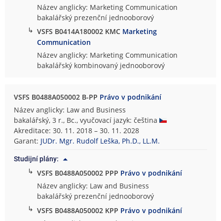
Název anglicky: Marketing Communication
bakalářský prezenční jednooborový
↳
VSFS B0414A180002 KMC
Marketing
Communication
Název anglicky: Marketing Communication
bakalářský kombinovaný jednooborový
VSFS B0488A050002 B-PP
Právo v podnikání
Název anglicky: Law and Business
bakalářský, 3 r., Bc., vyučovací jazyk: čeština
Akreditace: 30. 11. 2018 – 30. 11. 2028
Garant:
JUDr. Mgr. Rudolf Leška, Ph.D., LL.M.
Studijní plány:
↳
VSFS B0488A050002 PPP
Právo v podnikání
Název anglicky: Law and Business
bakalářský prezenční jednooborový
↳
VSFS B0488A050002 KPP
Právo v podnikání