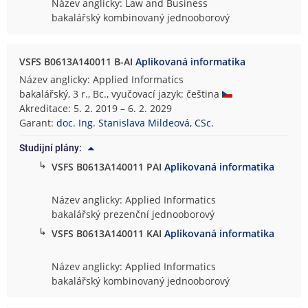
Název anglicky: Law and Business
bakalářský kombinovaný jednooborový
VSFS B0613A140011 B-AI
Aplikovaná informatika
Název anglicky: Applied Informatics
bakalářský, 3 r., Bc., vyučovací jazyk: čeština
Akreditace: 5. 2. 2019 – 6. 2. 2029
Garant:
doc. Ing. Stanislava Mildeová, CSc.
Studijní plány:
↳
VSFS B0613A140011 PAI
Aplikovaná informatika
Název anglicky: Applied Informatics
bakalářský prezenční jednooborový
↳
VSFS B0613A140011 KAI
Aplikovaná informatika
Název anglicky: Applied Informatics
bakalářský kombinovaný jednooborový