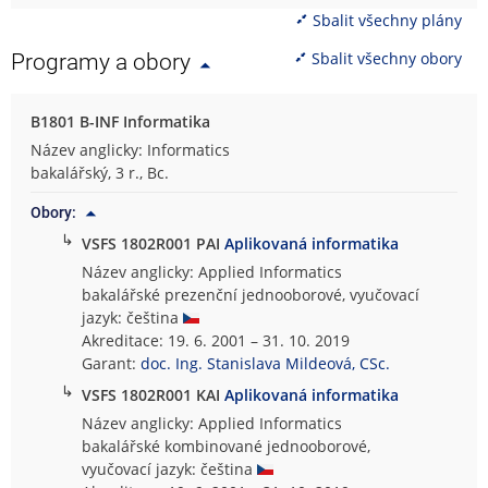
Sbalit všechny plány
Sbalit všechny obory
Programy a obory
B1801 B-INF Informatika
Název anglicky: Informatics
bakalářský, 3 r., Bc.
Obory:
↳
VSFS 1802R001 PAI
Aplikovaná informatika
Název anglicky: Applied Informatics
bakalářské prezenční jednooborové, vyučovací
jazyk: čeština
Akreditace: 19. 6. 2001 – 31. 10. 2019
Garant:
doc. Ing. Stanislava Mildeová, CSc.
↳
VSFS 1802R001 KAI
Aplikovaná informatika
Název anglicky: Applied Informatics
bakalářské kombinované jednooborové,
vyučovací jazyk: čeština