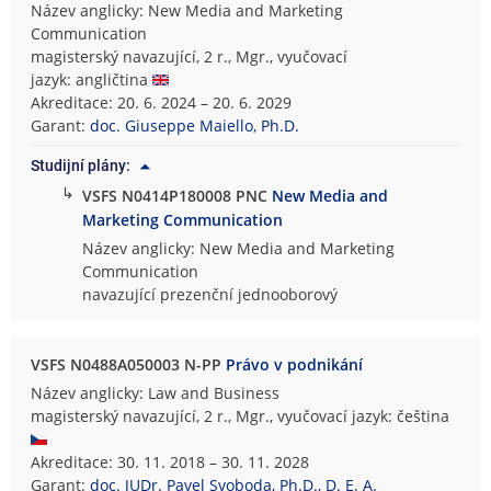
Název anglicky: New Media and Marketing
Communication
magisterský navazující, 2 r., Mgr., vyučovací
jazyk: angličtina
Akreditace: 20. 6. 2024 – 20. 6. 2029
Garant:
doc. Giuseppe Maiello, Ph.D.
Studijní plány:
↳
VSFS N0414P180008 PNC
New Media and
Marketing Communication
Název anglicky: New Media and Marketing
Communication
navazující prezenční jednooborový
VSFS N0488A050003 N-PP
Právo v podnikání
Název anglicky: Law and Business
magisterský navazující, 2 r., Mgr., vyučovací jazyk: čeština
Akreditace: 30. 11. 2018 – 30. 11. 2028
Garant:
doc. JUDr. Pavel Svoboda, Ph.D., D. E. A.