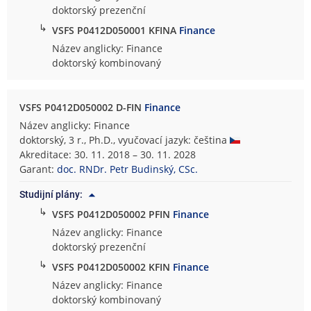
doktorský prezenční
↳
VSFS P0412D050001 KFINA
Finance
Název anglicky: Finance
doktorský kombinovaný
VSFS P0412D050002 D-FIN
Finance
Název anglicky: Finance
doktorský, 3 r., Ph.D., vyučovací jazyk: čeština
Akreditace: 30. 11. 2018 – 30. 11. 2028
Garant:
doc. RNDr. Petr Budinský, CSc.
Studijní plány:
↳
VSFS P0412D050002 PFIN
Finance
Název anglicky: Finance
doktorský prezenční
↳
VSFS P0412D050002 KFIN
Finance
Název anglicky: Finance
doktorský kombinovaný