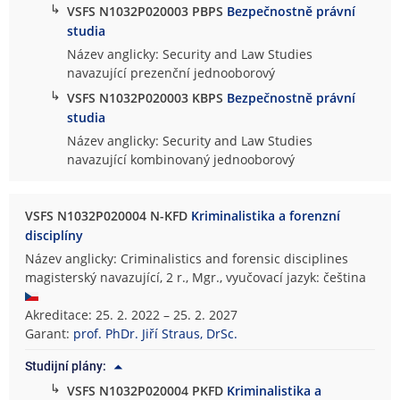
↳
VSFS N1032P020003 PBPS
Bezpečnostně právní
studia
Název anglicky: Security and Law Studies
navazující prezenční jednooborový
↳
VSFS N1032P020003 KBPS
Bezpečnostně právní
studia
Název anglicky: Security and Law Studies
navazující kombinovaný jednooborový
VSFS N1032P020004 N-KFD
Kriminalistika a forenzní
disciplíny
Název anglicky: Criminalistics and forensic disciplines
magisterský navazující, 2 r., Mgr., vyučovací jazyk: čeština
Akreditace: 25. 2. 2022 – 25. 2. 2027
Garant:
prof. PhDr. Jiří Straus, DrSc.
Studijní plány:
↳
VSFS N1032P020004 PKFD
Kriminalistika a