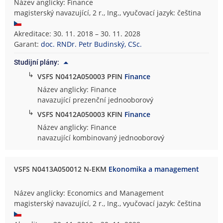
Název anglicky: Finance
magisterský navazující, 2 r., Ing., vyučovací jazyk: čeština
Akreditace: 30. 11. 2018 – 30. 11. 2028
Garant:
doc. RNDr. Petr Budinský, CSc.
Studijní plány:
↳
VSFS N0412A050003 PFIN
Finance
Název anglicky: Finance
navazující prezenční jednooborový
↳
VSFS N0412A050003 KFIN
Finance
Název anglicky: Finance
navazující kombinovaný jednooborový
VSFS N0413A050012 N-EKM
Ekonomika a management
Název anglicky: Economics and Management
magisterský navazující, 2 r., Ing., vyučovací jazyk: čeština