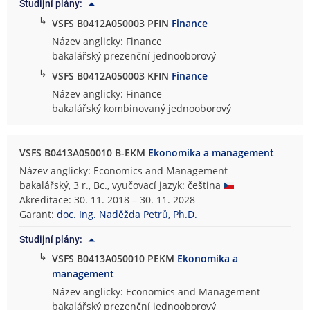
Studijní plány:
↳
VSFS B0412A050003 PFIN
Finance
Název anglicky: Finance
bakalářský prezenční jednooborový
↳
VSFS B0412A050003 KFIN
Finance
Název anglicky: Finance
bakalářský kombinovaný jednooborový
VSFS B0413A050010 B-EKM
Ekonomika a management
Název anglicky: Economics and Management
bakalářský, 3 r., Bc., vyučovací jazyk: čeština
Akreditace: 30. 11. 2018 – 30. 11. 2028
Garant:
doc. Ing. Naděžda Petrů, Ph.D.
Studijní plány:
↳
VSFS B0413A050010 PEKM
Ekonomika a
management
Název anglicky: Economics and Management
bakalářský prezenční jednooborový