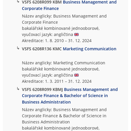
↳
VSFS 6208R099 KBM
Business Management and
Corporate Finance
Název anglicky: Business Management and
Corporate Finance
bakalářské kombinované jednooborové,
vyučovací jazyk: angličtina
Akreditace: 1. 8. 2010 – 31. 12. 2024
↳
VSFS 6208R136 KMC
Marketing Communication
Název anglicky: Marketing Communication
bakalářské kombinované jednooborové,
vyučovací jazyk: angličtina
Akreditace: 1. 3. 2011 – 31. 12. 2024
↳
VSFS 6208R099 KBMJ
Business Management and
Corporate Finance & Bachelor of Science in
Business Administration
Název anglicky: Business Management and
Corporate Finance & Bachelor of Science in
Business Administration
bakalářské kombinované jednooborové,