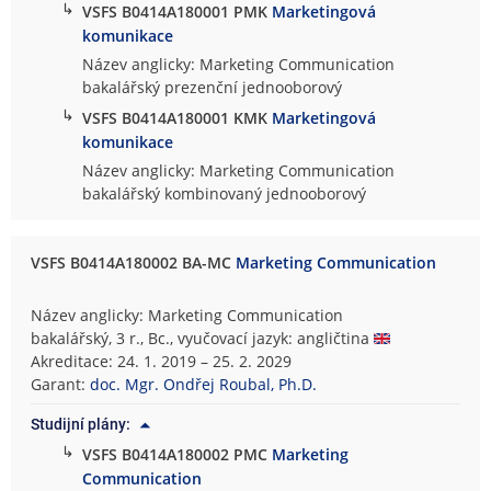
↳
VSFS B0414A180001 PMK
Marketingová
komunikace
Název anglicky: Marketing Communication
bakalářský prezenční jednooborový
↳
VSFS B0414A180001 KMK
Marketingová
komunikace
Název anglicky: Marketing Communication
bakalářský kombinovaný jednooborový
VSFS B0414A180002 BA-MC
Marketing Communication
Název anglicky: Marketing Communication
bakalářský, 3 r., Bc., vyučovací jazyk: angličtina
Akreditace: 24. 1. 2019 – 25. 2. 2029
Garant:
doc. Mgr. Ondřej Roubal, Ph.D.
Studijní plány:
↳
VSFS B0414A180002 PMC
Marketing
Communication