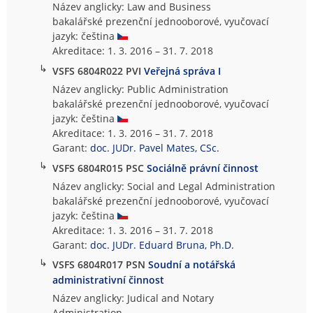
Název anglicky: Law and Business
bakalářské prezenční jednooborové, vyučovací
jazyk: čeština
Akreditace: 1. 3. 2016 – 31. 7. 2018
↳
VSFS 6804R022 PVI
Veřejná správa I
Název anglicky: Public Administration
bakalářské prezenční jednooborové, vyučovací
jazyk: čeština
Akreditace: 1. 3. 2016 – 31. 7. 2018
Garant:
doc. JUDr. Pavel Mates, CSc.
↳
VSFS 6804R015 PSC
Sociálně právní činnost
Název anglicky: Social and Legal Administration
bakalářské prezenční jednooborové, vyučovací
jazyk: čeština
Akreditace: 1. 3. 2016 – 31. 7. 2018
Garant:
doc. JUDr. Eduard Bruna, Ph.D.
↳
VSFS 6804R017 PSN
Soudní a notářská
administrativní činnost
Název anglicky: Judical and Notary
Administration