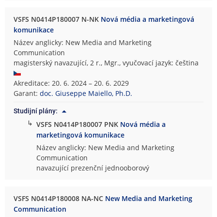
VSFS N0414P180007 N-NK
Nová média a marketingová
komunikace
Název anglicky: New Media and Marketing
Communication
magisterský navazující, 2 r., Mgr., vyučovací jazyk: čeština
Akreditace: 20. 6. 2024 – 20. 6. 2029
Garant:
doc. Giuseppe Maiello, Ph.D.
Studijní plány:
↳
VSFS N0414P180007 PNK
Nová média a
marketingová komunikace
Název anglicky: New Media and Marketing
Communication
navazující prezenční jednooborový
VSFS N0414P180008 NA-NC
New Media and Marketing
Communication