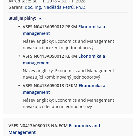
Akreditace: 30. 11. 2018 – 30. 11. 2028
Garant:
doc. Ing. Naděžda Petrů, Ph.D.
Studijní plány:
↳
VSFS N0413A050012 PEKM
Ekonomika a
management
Název anglicky: Economics and Management
navazující prezenční jednooborový
↳
VSFS N0413A050012 KEKM
Ekonomika a
management
Název anglicky: Economics and Management
navazující kombinovaný jednooborový
↳
VSFS N0413A050013 DEKM
Ekonomika a
management
Název anglicky: Economics and Management
navazující distanční jednooborový
VSFS N0413A050013 NA-ECM
Economics and
Management