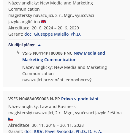
Název anglicky: New Media and Marketing
Communication
magisterský navazující, 2 r., Mgr., vyučovací
jazyk: angličtina
Akreditace: 20. 6. 2024 – 20. 6. 2029
Garant:
doc. Giuseppe Maiello, Ph.D.
Studijní plány:
↳
VSFS N0414P180008 PNC
New Media and
Marketing Communication
Název anglicky: New Media and Marketing
Communication
navazující prezenční jednooborový
VSFS N0488A050003 N-PP
Právo v podnikání
Název anglicky: Law and Business
magisterský navazující, 2 r., Mgr., vyučovací jazyk: čeština
Akreditace: 30. 11. 2018 – 30. 11. 2028
Garant:
doc. JUDr. Pavel Svoboda, Ph.D., D. E. A.