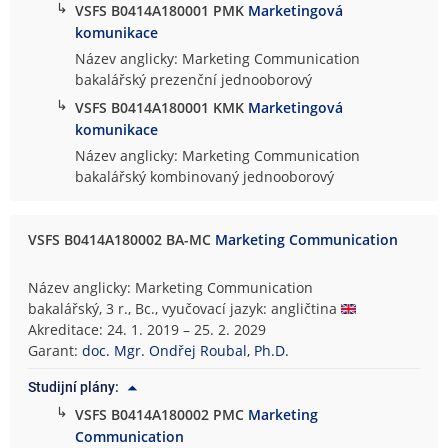
↳
VSFS B0414A180001 PMK
Marketingová
komunikace
Název anglicky: Marketing Communication
bakalářský prezenční jednooborový
↳
VSFS B0414A180001 KMK
Marketingová
komunikace
Název anglicky: Marketing Communication
bakalářský kombinovaný jednooborový
VSFS B0414A180002 BA-MC
Marketing Communication
Název anglicky: Marketing Communication
bakalářský, 3 r., Bc., vyučovací jazyk: angličtina
Akreditace: 24. 1. 2019 – 25. 2. 2029
Garant:
doc. Mgr. Ondřej Roubal, Ph.D.
Studijní plány:
↳
VSFS B0414A180002 PMC
Marketing
Communication