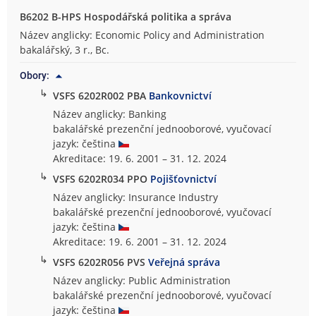
B6202 B-HPS Hospodářská politika a správa
Název anglicky: Economic Policy and Administration
bakalářský, 3 r., Bc.
Obory:
↳
VSFS 6202R002 PBA
Bankovnictví
Název anglicky: Banking
bakalářské prezenční jednooborové, vyučovací
jazyk: čeština
Akreditace: 19. 6. 2001 – 31. 12. 2024
↳
VSFS 6202R034 PPO
Pojišťovnictví
Název anglicky: Insurance Industry
bakalářské prezenční jednooborové, vyučovací
jazyk: čeština
Akreditace: 19. 6. 2001 – 31. 12. 2024
↳
VSFS 6202R056 PVS
Veřejná správa
Název anglicky: Public Administration
bakalářské prezenční jednooborové, vyučovací
jazyk: čeština