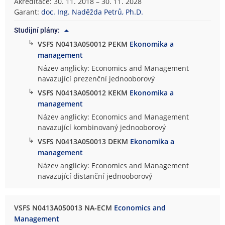
Akreditace: 30. 11. 2018 – 30. 11. 2028
Garant:
doc. Ing. Naděžda Petrů, Ph.D.
Studijní plány:
↳
VSFS N0413A050012 PEKM
Ekonomika a
management
Název anglicky: Economics and Management
navazující prezenční jednooborový
↳
VSFS N0413A050012 KEKM
Ekonomika a
management
Název anglicky: Economics and Management
navazující kombinovaný jednooborový
↳
VSFS N0413A050013 DEKM
Ekonomika a
management
Název anglicky: Economics and Management
navazující distanční jednooborový
VSFS N0413A050013 NA-ECM
Economics and
Management