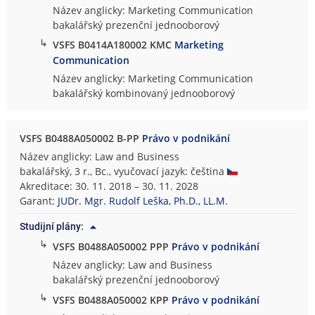
Název anglicky: Marketing Communication
bakalářský prezenční jednooborový
↳
VSFS B0414A180002 KMC
Marketing
Communication
Název anglicky: Marketing Communication
bakalářský kombinovaný jednooborový
VSFS B0488A050002 B-PP
Právo v podnikání
Název anglicky: Law and Business
bakalářský, 3 r., Bc., vyučovací jazyk: čeština
Akreditace: 30. 11. 2018 – 30. 11. 2028
Garant:
JUDr. Mgr. Rudolf Leška, Ph.D., LL.M.
Studijní plány:
↳
VSFS B0488A050002 PPP
Právo v podnikání
Název anglicky: Law and Business
bakalářský prezenční jednooborový
↳
VSFS B0488A050002 KPP
Právo v podnikání