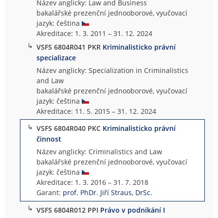
Název anglicky: Law and Business
bakalářské prezenční jednooborové, vyučovací
jazyk: čeština
Akreditace: 1. 3. 2011 – 31. 12. 2024
↳
VSFS 6804R041 PKR
Kriminalisticko právní
specializace
Název anglicky: Specialization in Criminalistics
and Law
bakalářské prezenční jednooborové, vyučovací
jazyk: čeština
Akreditace: 11. 5. 2015 – 31. 12. 2024
↳
VSFS 6804R040 PKC
Kriminalisticko právní
činnost
Název anglicky: Criminalistics and Law
bakalářské prezenční jednooborové, vyučovací
jazyk: čeština
Akreditace: 1. 3. 2016 – 31. 7. 2018
Garant:
prof. PhDr. Jiří Straus, DrSc.
↳
VSFS 6804R012 PPI
Právo v podnikání I