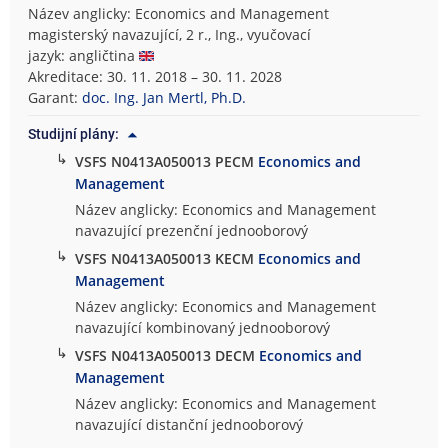
Název anglicky: Economics and Management
magisterský navazující, 2 r., Ing., vyučovací
jazyk: angličtina
Akreditace: 30. 11. 2018 – 30. 11. 2028
Garant:
doc. Ing. Jan Mertl, Ph.D.
Studijní plány:
↳
VSFS N0413A050013 PECM
Economics and
Management
Název anglicky: Economics and Management
navazující prezenční jednooborový
↳
VSFS N0413A050013 KECM
Economics and
Management
Název anglicky: Economics and Management
navazující kombinovaný jednooborový
↳
VSFS N0413A050013 DECM
Economics and
Management
Název anglicky: Economics and Management
navazující distanční jednooborový