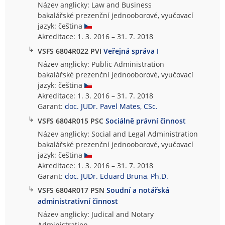
Název anglicky: Law and Business
bakalářské prezenční jednooborové, vyučovací
jazyk: čeština
Akreditace: 1. 3. 2016 – 31. 7. 2018
↳
VSFS 6804R022 PVI
Veřejná správa I
Název anglicky: Public Administration
bakalářské prezenční jednooborové, vyučovací
jazyk: čeština
Akreditace: 1. 3. 2016 – 31. 7. 2018
Garant:
doc. JUDr. Pavel Mates, CSc.
↳
VSFS 6804R015 PSC
Sociálně právní činnost
Název anglicky: Social and Legal Administration
bakalářské prezenční jednooborové, vyučovací
jazyk: čeština
Akreditace: 1. 3. 2016 – 31. 7. 2018
Garant:
doc. JUDr. Eduard Bruna, Ph.D.
↳
VSFS 6804R017 PSN
Soudní a notářská
administrativní činnost
Název anglicky: Judical and Notary
Administration