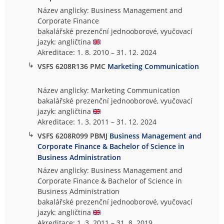
Název anglicky: Business Management and
Corporate Finance
bakalářské prezenční jednooborové, vyučovací
jazyk: angličtina
Akreditace: 1. 8. 2010 – 31. 12. 2024
↳
VSFS 6208R136 PMC
Marketing Communication
Název anglicky: Marketing Communication
bakalářské prezenční jednooborové, vyučovací
jazyk: angličtina
Akreditace: 1. 3. 2011 – 31. 12. 2024
↳
VSFS 6208R099 PBMJ
Business Management and
Corporate Finance & Bachelor of Science in
Business Administration
Název anglicky: Business Management and
Corporate Finance & Bachelor of Science in
Business Administration
bakalářské prezenční jednooborové, vyučovací
jazyk: angličtina
Akreditace: 1. 3. 2011 – 31. 8. 2019