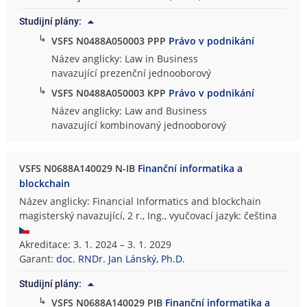
Studijní plány:
↳
VSFS N0488A050003 PPP
Právo v podnikání
Název anglicky: Law in Business
navazující prezenční jednooborový
↳
VSFS N0488A050003 KPP
Právo v podnikání
Název anglicky: Law and Business
navazující kombinovaný jednooborový
VSFS N0688A140029 N-IB
Finanční informatika a
blockchain
Název anglicky: Financial Informatics and blockchain
magisterský navazující, 2 r., Ing., vyučovací jazyk: čeština
Akreditace: 3. 1. 2024 – 3. 1. 2029
Garant:
doc. RNDr. Jan Lánský, Ph.D.
Studijní plány:
↳
VSFS N0688A140029 PIB
Finanční informatika a