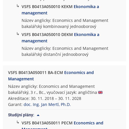
↳
VSFS B0413A050010 KEKM
Ekonomika a
management
Název anglicky: Economics and Management
bakalářský kombinovaný jednooborový
↳
VSFS B0413A050010 DEKM
Ekonomika a
management
Název anglicky: Economics and Management
bakalářský distanční jednooborový
VSFS B0413A050011 BA-ECM
Economics and
Management
Název anglicky: Economics and Management
bakalářský, 3 r., Bc., vyučovací jazyk: angličtina
Akreditace: 30. 11. 2018 – 30. 11. 2028
Garant:
doc. Ing. Jan Mertl, Ph.D.
Studijní plány:
↳
VSFS B0413A050011 PECM
Economics and