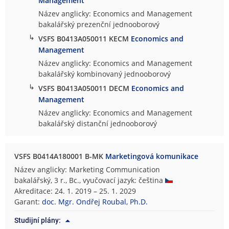
Management
Název anglicky: Economics and Management
bakalářský prezenční jednooborový
↳
VSFS B0413A050011 KECM
Economics and
Management
Název anglicky: Economics and Management
bakalářský kombinovaný jednooborový
↳
VSFS B0413A050011 DECM
Economics and
Management
Název anglicky: Economics and Management
bakalářský distanční jednooborový
VSFS B0414A180001 B-MK
Marketingová komunikace
Název anglicky: Marketing Communication
bakalářský, 3 r., Bc., vyučovací jazyk: čeština
Akreditace: 24. 1. 2019 – 25. 1. 2029
Garant:
doc. Mgr. Ondřej Roubal, Ph.D.
Studijní plány: