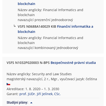
blockchain
Název anglicky: Financial Informatics and
blockchain
navazující prezenční jednooborový
↳
VSFS N0688A140029 KIB
Finanční informatika a
blockchain
Název anglicky: Financial Informatics and
blockchain
navazující kombinovaný jednooborový
VSFS N1032P020003 N-BPS
Bezpečnostně právní studia
Název anglicky: Security and Law Studies
magisterský navazující, 2 r., Mgr., vyučovací jazyk: čeština
Akreditace: 1. 8. 2020 – 1. 3. 2030
Garant:
prof. JUDr. Jiří Jelínek, CSc.
Studijní plány: