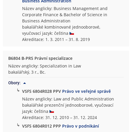
Business Administration
Název anglicky: Business Management and
Corporate Finance & Bachelor of Science in
Business Administration
bakalářské kombinované jednooborové,
vyučovací jazyk: čeština
Akreditace: 1. 3. 2011 – 31. 8. 2019
B6804 B-PRS Právní specializace
Název anglicky: Specialization in Law
bakalářský, 3 r., Bc.
Obory:
↳
VSFS 6804R028 PPV
Právo ve veřejné správě
Název anglicky: Law and Public Administration
bakalářské prezenční jednooborové, vyučovací
jazyk: čeština
Akreditace: 31. 12. 2010 – 31. 12. 2024
↳
VSFS 6804R012 PPP
Právo v podnikání