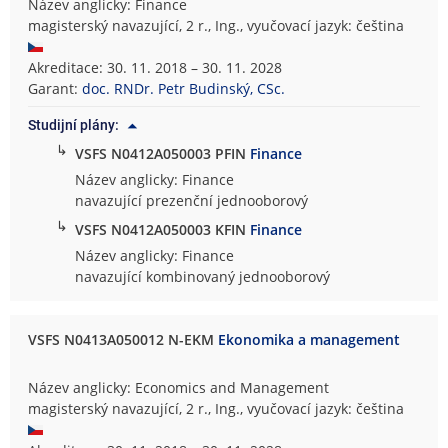
Název anglicky: Finance
magisterský navazující, 2 r., Ing., vyučovací jazyk: čeština
Akreditace: 30. 11. 2018 – 30. 11. 2028
Garant:
doc. RNDr. Petr Budinský, CSc.
Studijní plány:
↳
VSFS N0412A050003 PFIN
Finance
Název anglicky: Finance
navazující prezenční jednooborový
↳
VSFS N0412A050003 KFIN
Finance
Název anglicky: Finance
navazující kombinovaný jednooborový
VSFS N0413A050012 N-EKM
Ekonomika a management
Název anglicky: Economics and Management
magisterský navazující, 2 r., Ing., vyučovací jazyk: čeština