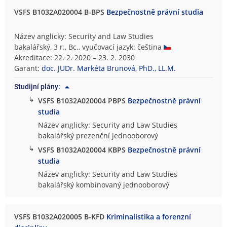
VSFS B1032A020004 B-BPS
Bezpečnostně právní studia
Název anglicky: Security and Law Studies
bakalářský, 3 r., Bc., vyučovací jazyk: čeština
Akreditace: 22. 2. 2020 – 23. 2. 2030
Garant:
doc. JUDr. Markéta Brunová, PhD., LL.M.
Studijní plány:
↳
VSFS B1032A020004 PBPS
Bezpečnostně právní
studia
Název anglicky: Security and Law Studies
bakalářský prezenční jednooborový
↳
VSFS B1032A020004 KBPS
Bezpečnostně právní
studia
Název anglicky: Security and Law Studies
bakalářský kombinovaný jednooborový
VSFS B1032A020005 B-KFD
Kriminalistika a forenzní