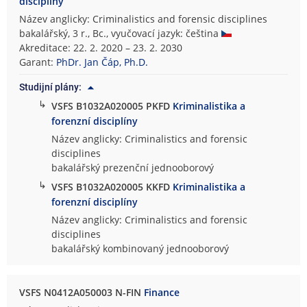
disciplíny
Název anglicky: Criminalistics and forensic disciplines
bakalářský, 3 r., Bc., vyučovací jazyk: čeština
Akreditace: 22. 2. 2020 – 23. 2. 2030
Garant:
PhDr. Jan Čáp, Ph.D.
Studijní plány:
↳
VSFS B1032A020005 PKFD
Kriminalistika a
forenzní disciplíny
Název anglicky: Criminalistics and forensic
disciplines
bakalářský prezenční jednooborový
↳
VSFS B1032A020005 KKFD
Kriminalistika a
forenzní disciplíny
Název anglicky: Criminalistics and forensic
disciplines
bakalářský kombinovaný jednooborový
VSFS N0412A050003 N-FIN
Finance