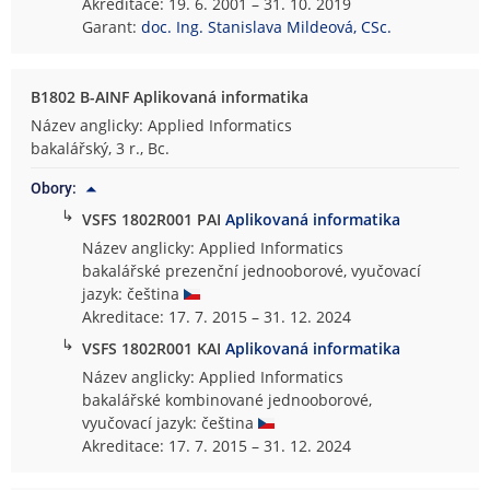
Akreditace: 19. 6. 2001 – 31. 10. 2019
Garant:
doc. Ing. Stanislava Mildeová, CSc.
B1802 B-AINF Aplikovaná informatika
Název anglicky: Applied Informatics
bakalářský, 3 r., Bc.
Obory:
↳
VSFS 1802R001 PAI
Aplikovaná informatika
Název anglicky: Applied Informatics
bakalářské prezenční jednooborové, vyučovací
jazyk: čeština
Akreditace: 17. 7. 2015 – 31. 12. 2024
↳
VSFS 1802R001 KAI
Aplikovaná informatika
Název anglicky: Applied Informatics
bakalářské kombinované jednooborové,
vyučovací jazyk: čeština
Akreditace: 17. 7. 2015 – 31. 12. 2024