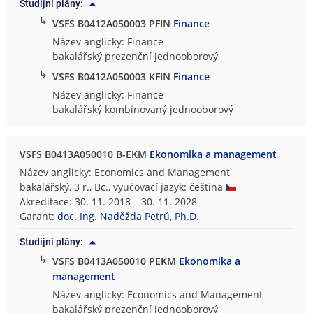
Studijní plány:
↳
VSFS B0412A050003 PFIN
Finance
Název anglicky: Finance
bakalářský prezenční jednooborový
↳
VSFS B0412A050003 KFIN
Finance
Název anglicky: Finance
bakalářský kombinovaný jednooborový
VSFS B0413A050010 B-EKM
Ekonomika a management
Název anglicky: Economics and Management
bakalářský, 3 r., Bc., vyučovací jazyk: čeština
Akreditace: 30. 11. 2018 – 30. 11. 2028
Garant:
doc. Ing. Naděžda Petrů, Ph.D.
Studijní plány:
↳
VSFS B0413A050010 PEKM
Ekonomika a
management
Název anglicky: Economics and Management
bakalářský prezenční jednooborový