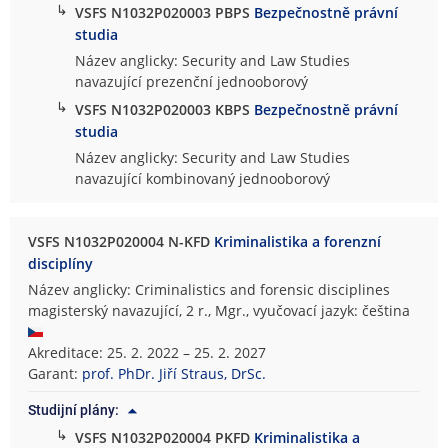
↳
VSFS N1032P020003 PBPS
Bezpečnostně právní
studia
Název anglicky: Security and Law Studies
navazující prezenční jednooborový
↳
VSFS N1032P020003 KBPS
Bezpečnostně právní
studia
Název anglicky: Security and Law Studies
navazující kombinovaný jednooborový
VSFS N1032P020004 N-KFD
Kriminalistika a forenzní
disciplíny
Název anglicky: Criminalistics and forensic disciplines
magisterský navazující, 2 r., Mgr., vyučovací jazyk: čeština
Akreditace: 25. 2. 2022 – 25. 2. 2027
Garant:
prof. PhDr. Jiří Straus, DrSc.
Studijní plány:
↳
VSFS N1032P020004 PKFD
Kriminalistika a