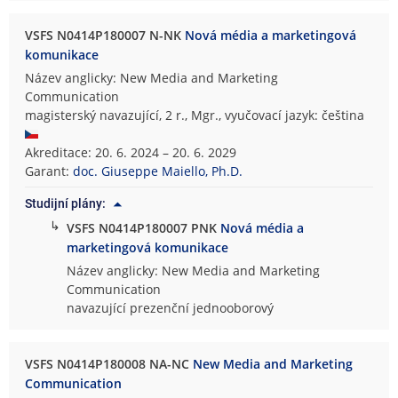
VSFS N0414P180007 N-NK
Nová média a marketingová
komunikace
Název anglicky: New Media and Marketing
Communication
magisterský navazující, 2 r., Mgr., vyučovací jazyk: čeština
Akreditace: 20. 6. 2024 – 20. 6. 2029
Garant:
doc. Giuseppe Maiello, Ph.D.
Studijní plány:
↳
VSFS N0414P180007 PNK
Nová média a
marketingová komunikace
Název anglicky: New Media and Marketing
Communication
navazující prezenční jednooborový
VSFS N0414P180008 NA-NC
New Media and Marketing
Communication