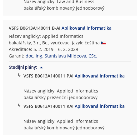
Název anglicky: Law and Business
bakalářský kombinovaný jednooborový
VSFS B0613A140011 B-AI
Aplikovaná informatika
Název anglicky: Applied Informatics
bakalářský, 3 r., Bc., vyučovací jazyk: čeština
Akreditace: 5. 2. 2019 – 6. 2. 2029
Garant:
doc. Ing. Stanislava Mildeová, CSc.
Studijní plány:
↳
VSFS B0613A140011 PAI
Aplikovaná informatika
Název anglicky: Applied Informatics
bakalářský prezenční jednooborový
↳
VSFS B0613A140011 KAI
Aplikovaná informatika
Název anglicky: Applied Informatics
bakalářský kombinovaný jednooborový