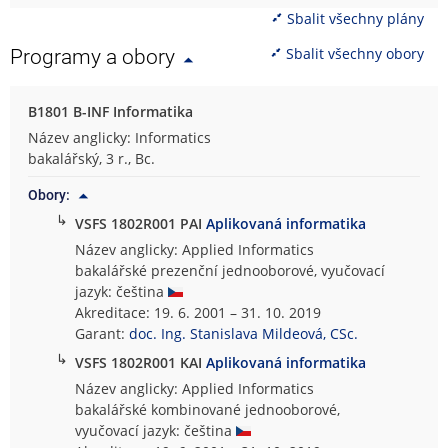
Sbalit všechny plány
Sbalit všechny obory
Programy a obory
B1801 B-INF Informatika
Název anglicky: Informatics
bakalářský, 3 r., Bc.
Obory:
↳
VSFS 1802R001 PAI
Aplikovaná informatika
Název anglicky: Applied Informatics
bakalářské prezenční jednooborové, vyučovací
jazyk: čeština
Akreditace: 19. 6. 2001 – 31. 10. 2019
Garant:
doc. Ing. Stanislava Mildeová, CSc.
↳
VSFS 1802R001 KAI
Aplikovaná informatika
Název anglicky: Applied Informatics
bakalářské kombinované jednooborové,
vyučovací jazyk: čeština