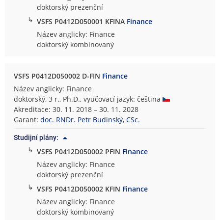
doktorský prezenční
↳
VSFS P0412D050001 KFINA
Finance
Název anglicky: Finance
doktorský kombinovaný
VSFS P0412D050002 D-FIN
Finance
Název anglicky: Finance
doktorský, 3 r., Ph.D., vyučovací jazyk: čeština
Akreditace: 30. 11. 2018 – 30. 11. 2028
Garant:
doc. RNDr. Petr Budinský, CSc.
Studijní plány:
↳
VSFS P0412D050002 PFIN
Finance
Název anglicky: Finance
doktorský prezenční
↳
VSFS P0412D050002 KFIN
Finance
Název anglicky: Finance
doktorský kombinovaný