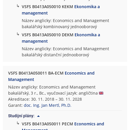
↳
VSFS B0413A050010 KEKM
Ekonomika a
management
Název anglicky: Economics and Management
bakalářský kombinovaný jednooborový
↳
VSFS B0413A050010 DEKM
Ekonomika a
management
Název anglicky: Economics and Management
bakalářský distanční jednooborový
VSFS B0413A050011 BA-ECM
Economics and
Management
Název anglicky: Economics and Management
bakalářský, 3 r., Bc., vyučovací jazyk: angličtina
Akreditace: 30. 11. 2018 – 30. 11. 2028
Garant:
doc. Ing. Jan Mertl, Ph.D.
Studijní plány:
↳
VSFS B0413A050011 PECM
Economics and