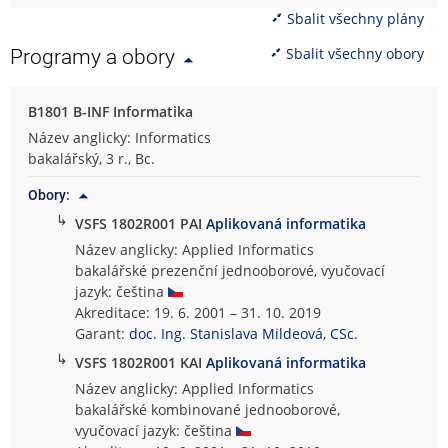
Sbalit všechny plány
Sbalit všechny obory
Programy a obory
B1801 B-INF Informatika
Název anglicky: Informatics
bakalářský, 3 r., Bc.
Obory:
↳
VSFS 1802R001 PAI
Aplikovaná informatika
Název anglicky: Applied Informatics
bakalářské prezenční jednooborové, vyučovací
jazyk: čeština
Akreditace: 19. 6. 2001 – 31. 10. 2019
Garant:
doc. Ing. Stanislava Mildeová, CSc.
↳
VSFS 1802R001 KAI
Aplikovaná informatika
Název anglicky: Applied Informatics
bakalářské kombinované jednooborové,
vyučovací jazyk: čeština