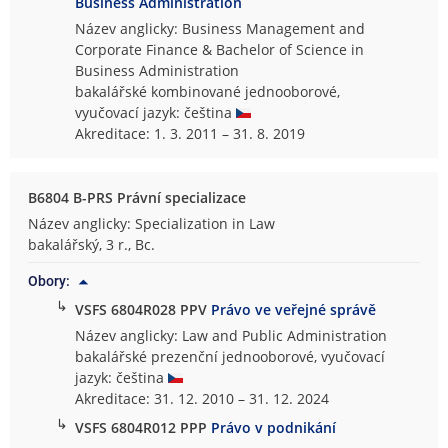
Business Administration
Název anglicky: Business Management and
Corporate Finance & Bachelor of Science in
Business Administration
bakalářské kombinované jednooborové,
vyučovací jazyk: čeština
Akreditace: 1. 3. 2011 – 31. 8. 2019
B6804 B-PRS Právní specializace
Název anglicky: Specialization in Law
bakalářský, 3 r., Bc.
Obory:
↳
VSFS 6804R028 PPV
Právo ve veřejné správě
Název anglicky: Law and Public Administration
bakalářské prezenční jednooborové, vyučovací
jazyk: čeština
Akreditace: 31. 12. 2010 – 31. 12. 2024
↳
VSFS 6804R012 PPP
Právo v podnikání