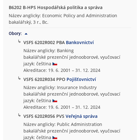
B6202 B-HPS Hospodářská politika a správa
Název anglicky: Economic Policy and Administration
bakalářský, 3 r., Bc.
Obory:
↳
VSFS 6202R002 PBA
Bankovnictví
Název anglicky: Banking
bakalářské prezenční jednooborové, vyučovací
jazyk: čeština
Akreditace: 19. 6. 2001 – 31. 12. 2024
↳
VSFS 6202R034 PPO
Pojišťovnictví
Název anglicky: Insurance Industry
bakalářské prezenční jednooborové, vyučovací
jazyk: čeština
Akreditace: 19. 6. 2001 – 31. 12. 2024
↳
VSFS 6202R056 PVS
Veřejná správa
Název anglicky: Public Administration
bakalářské prezenční jednooborové, vyučovací
jazyk: čeština