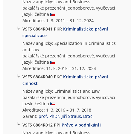
Název anglicky: Law and Business
bakalářské prezenční jednooborové, vyučovací
jazyk: čeština
Akreditace: 1. 3. 2011 – 31. 12. 2024
↳
VSFS 6804R041 PKR
Kriminalisticko právní
specializace
Název anglicky: Specialization in Criminalistics
and Law
bakalářské prezenční jednooborové, vyučovací
jazyk: čeština
Akreditace: 11. 5. 2015 – 31. 12. 2024
↳
VSFS 6804R040 PKC
Kriminalisticko právní
činnost
Název anglicky: Criminalistics and Law
bakalářské prezenční jednooborové, vyučovací
jazyk: čeština
Akreditace: 1. 3. 2016 – 31. 7. 2018
Garant:
prof. PhDr. Jiří Straus, DrSc.
↳
VSFS 6804R012 PPI
Právo v podnikání I
Název anglicky: Law and Business