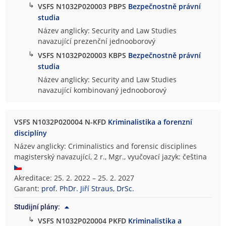
↳
VSFS N1032P020003 PBPS
Bezpečnostně právní
studia
Název anglicky: Security and Law Studies
navazující prezenční jednooborový
↳
VSFS N1032P020003 KBPS
Bezpečnostně právní
studia
Název anglicky: Security and Law Studies
navazující kombinovaný jednooborový
VSFS N1032P020004 N-KFD
Kriminalistika a forenzní
disciplíny
Název anglicky: Criminalistics and forensic disciplines
magisterský navazující, 2 r., Mgr., vyučovací jazyk: čeština
Akreditace: 25. 2. 2022 – 25. 2. 2027
Garant:
prof. PhDr. Jiří Straus, DrSc.
Studijní plány:
↳
VSFS N1032P020004 PKFD
Kriminalistika a