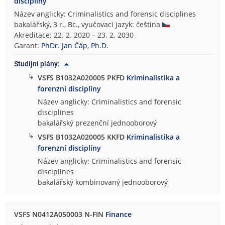
disciplíny
Název anglicky: Criminalistics and forensic disciplines
bakalářský, 3 r., Bc., vyučovací jazyk: čeština
Akreditace: 22. 2. 2020 – 23. 2. 2030
Garant:
PhDr. Jan Čáp, Ph.D.
Studijní plány:
↳
VSFS B1032A020005 PKFD
Kriminalistika a
forenzní disciplíny
Název anglicky: Criminalistics and forensic
disciplines
bakalářský prezenční jednooborový
↳
VSFS B1032A020005 KKFD
Kriminalistika a
forenzní disciplíny
Název anglicky: Criminalistics and forensic
disciplines
bakalářský kombinovaný jednooborový
VSFS N0412A050003 N-FIN
Finance