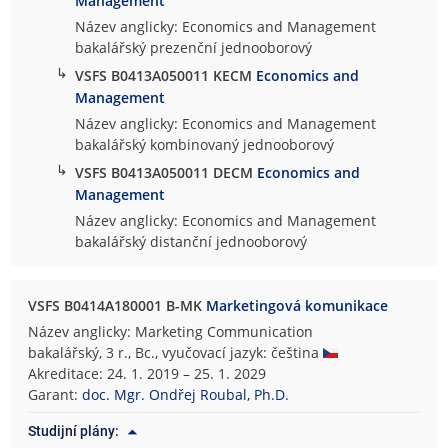
Management
Název anglicky: Economics and Management
bakalářský prezenční jednooborový
↳
VSFS B0413A050011 KECM
Economics and
Management
Název anglicky: Economics and Management
bakalářský kombinovaný jednooborový
↳
VSFS B0413A050011 DECM
Economics and
Management
Název anglicky: Economics and Management
bakalářský distanční jednooborový
VSFS B0414A180001 B-MK
Marketingová komunikace
Název anglicky: Marketing Communication
bakalářský, 3 r., Bc., vyučovací jazyk: čeština
Akreditace: 24. 1. 2019 – 25. 1. 2029
Garant:
doc. Mgr. Ondřej Roubal, Ph.D.
Studijní plány: