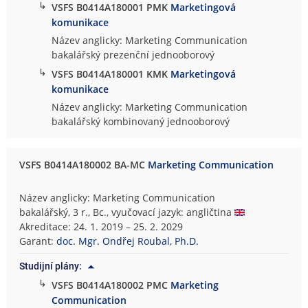
↳
VSFS B0414A180001 PMK
Marketingová
komunikace
Název anglicky: Marketing Communication
bakalářský prezenční jednooborový
↳
VSFS B0414A180001 KMK
Marketingová
komunikace
Název anglicky: Marketing Communication
bakalářský kombinovaný jednooborový
VSFS B0414A180002 BA-MC
Marketing Communication
Název anglicky: Marketing Communication
bakalářský, 3 r., Bc., vyučovací jazyk: angličtina
Akreditace: 24. 1. 2019 – 25. 2. 2029
Garant:
doc. Mgr. Ondřej Roubal, Ph.D.
Studijní plány:
↳
VSFS B0414A180002 PMC
Marketing
Communication