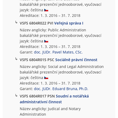
bakalářské prezenční jednooborové, vyučovací
jazyk: čeština
Akreditace: 1. 3. 2016 – 31. 7. 2018
↳
VSFS 6804R022 PVI
Veřejná správa I
Název anglicky: Public Administration
bakalářské prezenční jednooborové, vyučovací
jazyk: čeština
Akreditace: 1. 3. 2016 – 31. 7. 2018
Garant:
doc. JUDr. Pavel Mates, CSc.
↳
VSFS 6804R015 PSC
Sociálně právní činnost
Název anglicky: Social and Legal Administration
bakalářské prezenční jednooborové, vyučovací
jazyk: čeština
Akreditace: 1. 3. 2016 – 31. 7. 2018
Garant:
doc. JUDr. Eduard Bruna, Ph.D.
↳
VSFS 6804R017 PSN
Soudní a notářská
administrativní činnost
Název anglicky: Judical and Notary
Administration