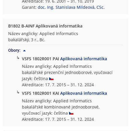
Akreditace: 19. 6. 2001 – 31. 10. 2019
Garant:
doc. Ing. Stanislava Mildeová, CSc.
B1802 B-AINF Aplikovaná informatika
Název anglicky: Applied Informatics
bakalářský, 3 r., Bc.
Obory:
↳
VSFS 1802R001 PAI
Aplikovaná informatika
Název anglicky: Applied Informatics
bakalářské prezenční jednooborové, vyučovací
jazyk: čeština
Akreditace: 17. 7. 2015 – 31. 12. 2024
↳
VSFS 1802R001 KAI
Aplikovaná informatika
Název anglicky: Applied Informatics
bakalářské kombinované jednooborové,
vyučovací jazyk: čeština
Akreditace: 17. 7. 2015 – 31. 12. 2024