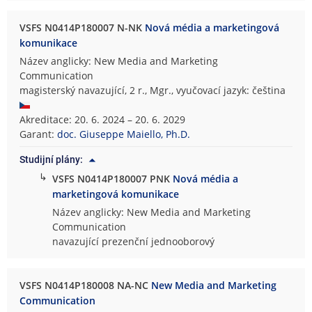
VSFS N0414P180007 N-NK
Nová média a marketingová
komunikace
Název anglicky: New Media and Marketing
Communication
magisterský navazující, 2 r., Mgr., vyučovací jazyk: čeština
Akreditace: 20. 6. 2024 – 20. 6. 2029
Garant:
doc. Giuseppe Maiello, Ph.D.
Studijní plány:
↳
VSFS N0414P180007 PNK
Nová média a
marketingová komunikace
Název anglicky: New Media and Marketing
Communication
navazující prezenční jednooborový
VSFS N0414P180008 NA-NC
New Media and Marketing
Communication