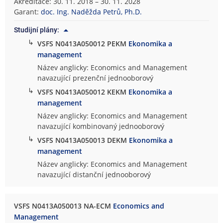
Akreditace: 30. 11. 2018 – 30. 11. 2028
Garant:
doc. Ing. Naděžda Petrů, Ph.D.
Studijní plány:
↳
VSFS N0413A050012 PEKM
Ekonomika a
management
Název anglicky: Economics and Management
navazující prezenční jednooborový
↳
VSFS N0413A050012 KEKM
Ekonomika a
management
Název anglicky: Economics and Management
navazující kombinovaný jednooborový
↳
VSFS N0413A050013 DEKM
Ekonomika a
management
Název anglicky: Economics and Management
navazující distanční jednooborový
VSFS N0413A050013 NA-ECM
Economics and
Management