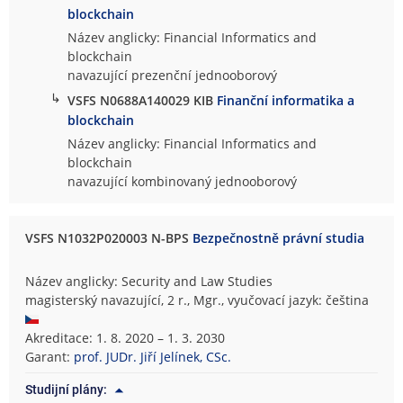
blockchain
Název anglicky: Financial Informatics and
blockchain
navazující prezenční jednooborový
↳
VSFS N0688A140029 KIB
Finanční informatika a
blockchain
Název anglicky: Financial Informatics and
blockchain
navazující kombinovaný jednooborový
VSFS N1032P020003 N-BPS
Bezpečnostně právní studia
Název anglicky: Security and Law Studies
magisterský navazující, 2 r., Mgr., vyučovací jazyk: čeština
Akreditace: 1. 8. 2020 – 1. 3. 2030
Garant:
prof. JUDr. Jiří Jelínek, CSc.
Studijní plány: