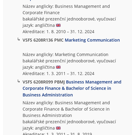
Název anglicky: Business Management and
Corporate Finance
bakalářské prezenční jednooborové, vyučovací
jazyk: angličtina
Akreditace: 1. 8. 2010 – 31. 12. 2024
↳
VSFS 6208R136 PMC
Marketing Communication
Název anglicky: Marketing Communication
bakalářské prezenční jednooborové, vyučovací
jazyk: angličtina
Akreditace: 1. 3. 2011 – 31. 12. 2024
↳
VSFS 6208R099 PBMJ
Business Management and
Corporate Finance & Bachelor of Science in
Business Administration
Název anglicky: Business Management and
Corporate Finance & Bachelor of Science in
Business Administration
bakalářské prezenční jednooborové, vyučovací
jazyk: angličtina
Akreditace: 1. 3. 2011 – 31. 8. 2019