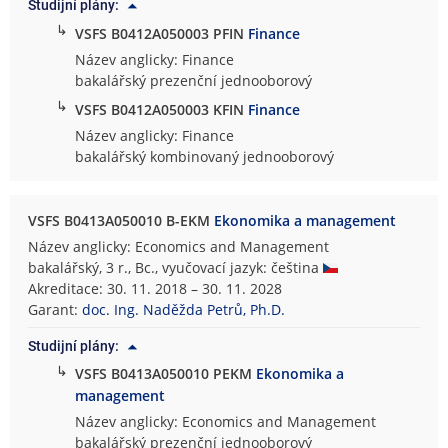
Studijní plány:
↳
VSFS B0412A050003 PFIN
Finance
Název anglicky: Finance
bakalářský prezenční jednooborový
↳
VSFS B0412A050003 KFIN
Finance
Název anglicky: Finance
bakalářský kombinovaný jednooborový
VSFS B0413A050010 B-EKM
Ekonomika a management
Název anglicky: Economics and Management
bakalářský, 3 r., Bc., vyučovací jazyk: čeština
Akreditace: 30. 11. 2018 – 30. 11. 2028
Garant:
doc. Ing. Naděžda Petrů, Ph.D.
Studijní plány:
↳
VSFS B0413A050010 PEKM
Ekonomika a
management
Název anglicky: Economics and Management
bakalářský prezenční jednooborový