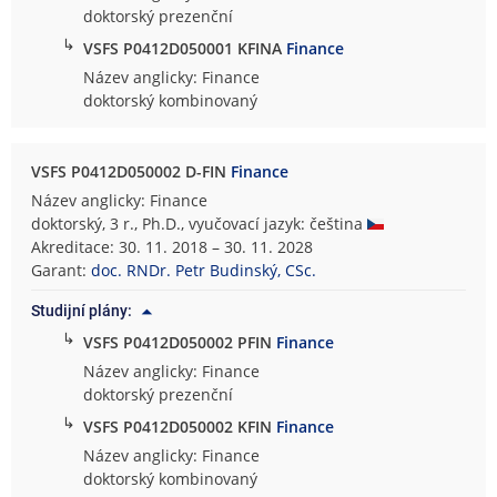
doktorský prezenční
↳
VSFS P0412D050001 KFINA
Finance
Název anglicky: Finance
doktorský kombinovaný
VSFS P0412D050002 D-FIN
Finance
Název anglicky: Finance
doktorský, 3 r., Ph.D., vyučovací jazyk: čeština
Akreditace: 30. 11. 2018 – 30. 11. 2028
Garant:
doc. RNDr. Petr Budinský, CSc.
Studijní plány:
↳
VSFS P0412D050002 PFIN
Finance
Název anglicky: Finance
doktorský prezenční
↳
VSFS P0412D050002 KFIN
Finance
Název anglicky: Finance
doktorský kombinovaný