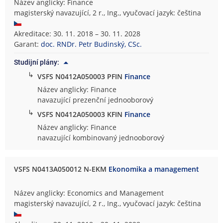
Název anglicky: Finance
magisterský navazující, 2 r., Ing., vyučovací jazyk: čeština
Akreditace: 30. 11. 2018 – 30. 11. 2028
Garant:
doc. RNDr. Petr Budinský, CSc.
Studijní plány:
↳
VSFS N0412A050003 PFIN
Finance
Název anglicky: Finance
navazující prezenční jednooborový
↳
VSFS N0412A050003 KFIN
Finance
Název anglicky: Finance
navazující kombinovaný jednooborový
VSFS N0413A050012 N-EKM
Ekonomika a management
Název anglicky: Economics and Management
magisterský navazující, 2 r., Ing., vyučovací jazyk: čeština