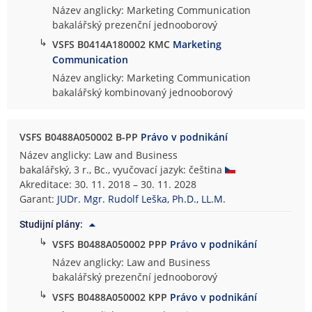
Název anglicky: Marketing Communication
bakalářský prezenční jednooborový
↳
VSFS B0414A180002 KMC
Marketing
Communication
Název anglicky: Marketing Communication
bakalářský kombinovaný jednooborový
VSFS B0488A050002 B-PP
Právo v podnikání
Název anglicky: Law and Business
bakalářský, 3 r., Bc., vyučovací jazyk: čeština
Akreditace: 30. 11. 2018 – 30. 11. 2028
Garant:
JUDr. Mgr. Rudolf Leška, Ph.D., LL.M.
Studijní plány:
↳
VSFS B0488A050002 PPP
Právo v podnikání
Název anglicky: Law and Business
bakalářský prezenční jednooborový
↳
VSFS B0488A050002 KPP
Právo v podnikání