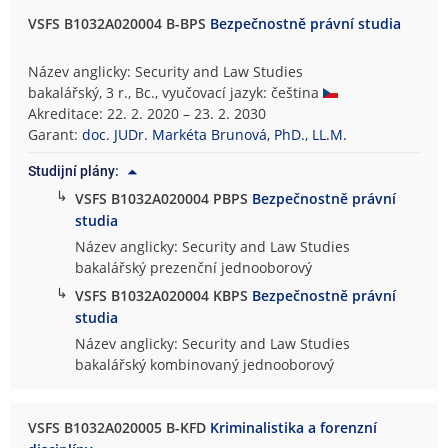
VSFS B1032A020004 B-BPS
Bezpečnostně právní studia
Název anglicky: Security and Law Studies
bakalářský, 3 r., Bc., vyučovací jazyk: čeština
Akreditace: 22. 2. 2020 – 23. 2. 2030
Garant:
doc. JUDr. Markéta Brunová, PhD., LL.M.
Studijní plány:
↳
VSFS B1032A020004 PBPS
Bezpečnostně právní
studia
Název anglicky: Security and Law Studies
bakalářský prezenční jednooborový
↳
VSFS B1032A020004 KBPS
Bezpečnostně právní
studia
Název anglicky: Security and Law Studies
bakalářský kombinovaný jednooborový
VSFS B1032A020005 B-KFD
Kriminalistika a forenzní