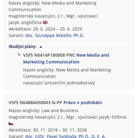
Název anglicky: New Media and Marketing
Communication
magisterský navazující, 2 r., Mgr., vyučovací
jazyk: angličtina
Akreditace: 20. 6. 2024 – 20. 6. 2029
Garant:
doc. Giuseppe Maiello, Ph.D.
Studijní plány:
↳
VSFS N0414P180008 PNC
New Media and
Marketing Communication
Název anglicky: New Media and Marketing
Communication
navazující prezenční jednooborový
VSFS N0488A050003 N-PP
Právo v podnikání
Název anglicky: Law and Business
magisterský navazující, 2 r., Mgr., vyučovací jazyk: čeština
Akreditace: 30. 11. 2018 – 30. 11. 2028
Garant:
doc. JUDr. Pavel Svoboda, Ph.D., D. E. A.