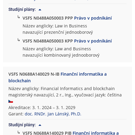
Studijní plány:
↳
VSFS N0488A050003 PPP
Právo v podnikání
Název anglicky: Law in Business
navazující prezenční jednooborový
↳
VSFS N0488A050003 KPP
Právo v podnikání
Název anglicky: Law and Business
navazující kombinovaný jednooborový
VSFS N0688A140029 N-IB
Finanční informatika a
blockchain
Název anglicky: Financial Informatics and blockchain
magisterský navazující, 2 r., Ing., vyučovací jazyk: čeština
Akreditace: 3. 1. 2024 – 3. 1. 2029
Garant:
doc. RNDr. Jan Lánský, Ph.D.
Studijní plány:
↳
VSFS N0688A140029 PIB
Finanční informatika a