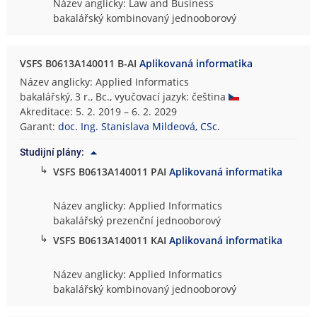
Název anglicky: Law and Business
bakalářský kombinovaný jednooborový
VSFS B0613A140011 B-AI
Aplikovaná informatika
Název anglicky: Applied Informatics
bakalářský, 3 r., Bc., vyučovací jazyk: čeština
Akreditace: 5. 2. 2019 – 6. 2. 2029
Garant:
doc. Ing. Stanislava Mildeová, CSc.
Studijní plány:
↳
VSFS B0613A140011 PAI
Aplikovaná informatika
Název anglicky: Applied Informatics
bakalářský prezenční jednooborový
↳
VSFS B0613A140011 KAI
Aplikovaná informatika
Název anglicky: Applied Informatics
bakalářský kombinovaný jednooborový