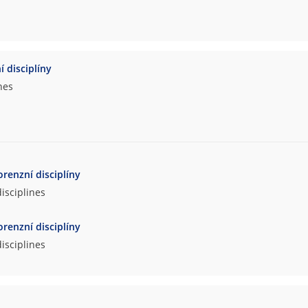
í disciplíny
nes
orenzní disciplíny
disciplines
orenzní disciplíny
disciplines