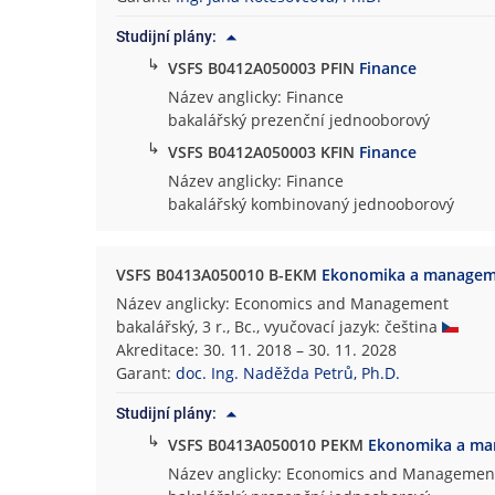
Studijní plány:
↳
VSFS B0412A050003 PFIN
Finance
Název anglicky: Finance
bakalářský prezenční jednooborový
↳
VSFS B0412A050003 KFIN
Finance
Název anglicky: Finance
bakalářský kombinovaný jednooborový
VSFS B0413A050010 B-EKM
Ekonomika a manage
Název anglicky: Economics and Management
bakalářský, 3 r., Bc., vyučovací jazyk: čeština
Akreditace: 30. 11. 2018 – 30. 11. 2028
Garant:
doc. Ing. Naděžda Petrů, Ph.D.
Studijní plány:
↳
VSFS B0413A050010 PEKM
Ekonomika a m
Název anglicky: Economics and Managemen