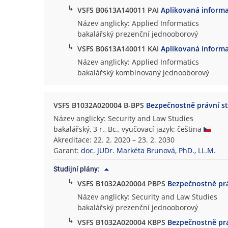
↳
VSFS B0613A140011 PAI
Aplikovaná informa
Název anglicky: Applied Informatics
bakalářský prezenční jednooborový
↳
VSFS B0613A140011 KAI
Aplikovaná informa
Název anglicky: Applied Informatics
bakalářský kombinovaný jednooborový
VSFS B1032A020004 B-BPS
Bezpečnostně právní s
Název anglicky: Security and Law Studies
bakalářský, 3 r., Bc., vyučovací jazyk: čeština
Akreditace: 22. 2. 2020 – 23. 2. 2030
Garant:
doc. JUDr. Markéta Brunová, PhD., LL.M.
Studijní plány:
↳
VSFS B1032A020004 PBPS
Bezpečnostně prá
Název anglicky: Security and Law Studies
bakalářský prezenční jednooborový
↳
VSFS B1032A020004 KBPS
Bezpečnostně prá