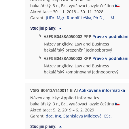
bakalářský, 3 r., Bc., vyučovací jazyk: čeština
Akreditace: 30. 11. 2018 – 30. 11. 2028
Garant:
JUDr. Mgr. Rudolf Leška, Ph.D., LL.M.
Studijní plány:
↳
VSFS B0488A050002 PPP
Právo v podnikání
Název anglicky: Law and Business
bakalářský prezenční jednooborový
↳
VSFS B0488A050002 KPP
Právo v podnikání
Název anglicky: Law and Business
bakalářský kombinovaný jednooborový
VSFS B0613A140011 B-AI
Aplikovaná informatika
Název anglicky: Applied Informatics
bakalářský, 3 r., Bc., vyučovací jazyk: čeština
Akreditace: 5. 2. 2019 – 6. 2. 2029
Garant:
doc. Ing. Stanislava Mildeová, CSc.
Studijní plány: