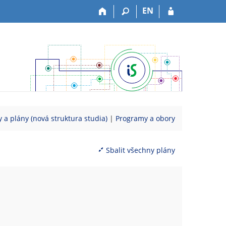
EN
 a plány (nová struktura studia)
|
Programy a obory
Sbalit všechny plány