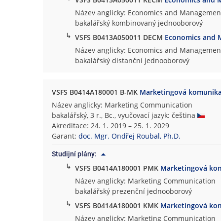
Název anglicky: Economics and Managemen
bakalářský kombinovaný jednooborový
↳
VSFS B0413A050011 DECM
Economics and
Název anglicky: Economics and Managemen
bakalářský distanční jednooborový
VSFS B0414A180001 B-MK
Marketingová komunik
Název anglicky: Marketing Communication
bakalářský, 3 r., Bc., vyučovací jazyk: čeština
Akreditace: 24. 1. 2019 – 25. 1. 2029
Garant:
doc. Mgr. Ondřej Roubal, Ph.D.
Studijní plány:
↳
VSFS B0414A180001 PMK
Marketingová ko
Název anglicky: Marketing Communication
bakalářský prezenční jednooborový
↳
VSFS B0414A180001 KMK
Marketingová ko
Název anglicky: Marketing Communication