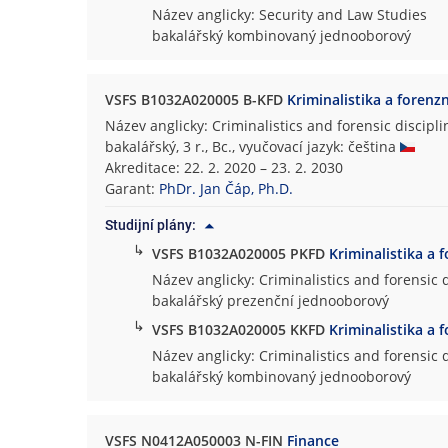
Název anglicky: Security and Law Studies
bakalářský kombinovaný jednooborový
VSFS B1032A020005 B-KFD
Kriminalistika a forenzn
Název anglicky: Criminalistics and forensic discipli
bakalářský, 3 r., Bc., vyučovací jazyk: čeština
Akreditace: 22. 2. 2020 – 23. 2. 2030
Garant:
PhDr. Jan Čáp, Ph.D.
Studijní plány:
↳
VSFS B1032A020005 PKFD
Kriminalistika a f
Název anglicky: Criminalistics and forensic 
bakalářský prezenční jednooborový
↳
VSFS B1032A020005 KKFD
Kriminalistika a f
Název anglicky: Criminalistics and forensic 
bakalářský kombinovaný jednooborový
VSFS N0412A050003 N-FIN
Finance