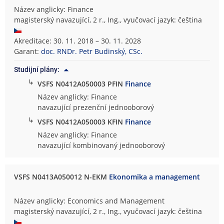
Název anglicky: Finance
magisterský navazující, 2 r., Ing., vyučovací jazyk: čeština
Akreditace: 30. 11. 2018 – 30. 11. 2028
Garant:
doc. RNDr. Petr Budinský, CSc.
Studijní plány:
↳
VSFS N0412A050003 PFIN
Finance
Název anglicky: Finance
navazující prezenční jednooborový
↳
VSFS N0412A050003 KFIN
Finance
Název anglicky: Finance
navazující kombinovaný jednooborový
VSFS N0413A050012 N-EKM
Ekonomika a management
Název anglicky: Economics and Management
magisterský navazující, 2 r., Ing., vyučovací jazyk: čeština