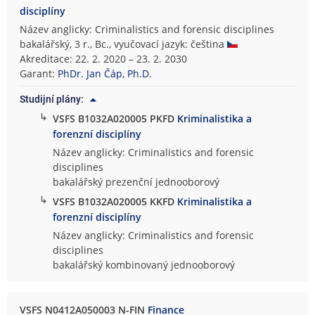
disciplíny
Název anglicky: Criminalistics and forensic disciplines
bakalářský, 3 r., Bc., vyučovací jazyk: čeština
Akreditace: 22. 2. 2020 – 23. 2. 2030
Garant:
PhDr. Jan Čáp, Ph.D.
Studijní plány:
↳
VSFS B1032A020005 PKFD
Kriminalistika a
forenzní disciplíny
Název anglicky: Criminalistics and forensic
disciplines
bakalářský prezenční jednooborový
↳
VSFS B1032A020005 KKFD
Kriminalistika a
forenzní disciplíny
Název anglicky: Criminalistics and forensic
disciplines
bakalářský kombinovaný jednooborový
VSFS N0412A050003 N-FIN
Finance