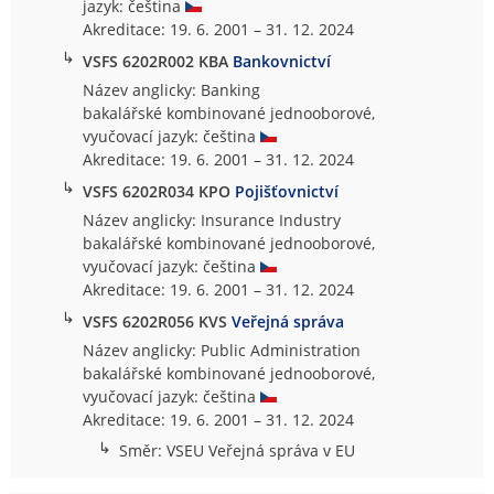
jazyk: čeština
Akreditace: 19. 6. 2001 – 31. 12. 2024
↳
VSFS 6202R002 KBA
Bankovnictví
Název anglicky: Banking
bakalářské kombinované jednooborové,
vyučovací jazyk: čeština
Akreditace: 19. 6. 2001 – 31. 12. 2024
↳
VSFS 6202R034 KPO
Pojišťovnictví
Název anglicky: Insurance Industry
bakalářské kombinované jednooborové,
vyučovací jazyk: čeština
Akreditace: 19. 6. 2001 – 31. 12. 2024
↳
VSFS 6202R056 KVS
Veřejná správa
Název anglicky: Public Administration
bakalářské kombinované jednooborové,
vyučovací jazyk: čeština
Akreditace: 19. 6. 2001 – 31. 12. 2024
↳
Směr: VSEU Veřejná správa v EU