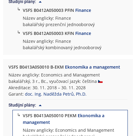
Studijní plány:
↳
VSFS B0412A050003 PFIN
Finance
Název anglicky: Finance
bakalářský prezenční jednooborový
↳
VSFS B0412A050003 KFIN
Finance
Název anglicky: Finance
bakalářský kombinovaný jednooborový
VSFS B0413A050010 B-EKM
Ekonomika a management
Název anglicky: Economics and Management
bakalářský, 3 r., Bc., vyučovací jazyk: čeština
Akreditace: 30. 11. 2018 – 30. 11. 2028
Garant:
doc. Ing. Naděžda Petrů, Ph.D.
Studijní plány:
↳
VSFS B0413A050010 PEKM
Ekonomika a
management
Název anglicky: Economics and Management