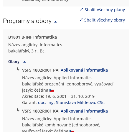
Sbalit všechny plány
Sbalit všechny obory
Programy a obory
B1801 B-INF Informatika
Název anglicky: Informatics
bakalářský, 3 r., Bc.
Obory:
↳
VSFS 1802R001 PAI
Aplikovaná informatika
Název anglicky: Applied Informatics
bakalářské prezenční jednooborové, vyučovací
jazyk: čeština
Akreditace: 19. 6. 2001 – 31. 10. 2019
Garant:
doc. Ing. Stanislava Mildeová, CSc.
↳
VSFS 1802R001 KAI
Aplikovaná informatika
Název anglicky: Applied Informatics
bakalářské kombinované jednooborové,
vyučovací jazyk: čeština