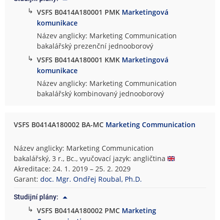
↳
VSFS B0414A180001 PMK
Marketingová
komunikace
Název anglicky: Marketing Communication
bakalářský prezenční jednooborový
↳
VSFS B0414A180001 KMK
Marketingová
komunikace
Název anglicky: Marketing Communication
bakalářský kombinovaný jednooborový
VSFS B0414A180002 BA-MC
Marketing Communication
Název anglicky: Marketing Communication
bakalářský, 3 r., Bc., vyučovací jazyk: angličtina
Akreditace: 24. 1. 2019 – 25. 2. 2029
Garant:
doc. Mgr. Ondřej Roubal, Ph.D.
Studijní plány:
↳
VSFS B0414A180002 PMC
Marketing