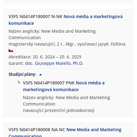
VSFS N0414P180007 N-NK
Nová média a marketingová
komunikace
Název anglicky: New Media and Marketing
Communication
magisterský navazující, 2 r., Mgr., vyučovací jazyk: čeština
Akreditace: 20. 6. 2024 – 20. 6. 2029
Garant:
doc. Giuseppe Maiello, Ph.D.
Studijní plány:
↳
VSFS N0414P180007 PNK
Nová média a
marketingová komunikace
Název anglicky: New Media and Marketing
Communication
navazující prezenční jednooborový
VSFS N0414P180008 NA-NC
New Media and Marketing
Communication