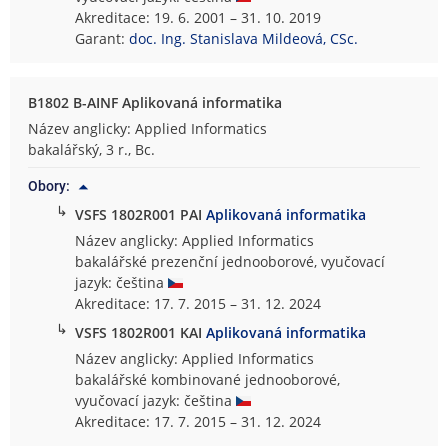
Akreditace: 19. 6. 2001 – 31. 10. 2019
Garant:
doc. Ing. Stanislava Mildeová, CSc.
B1802 B-AINF Aplikovaná informatika
Název anglicky: Applied Informatics
bakalářský, 3 r., Bc.
Obory:
↳
VSFS 1802R001 PAI
Aplikovaná informatika
Název anglicky: Applied Informatics
bakalářské prezenční jednooborové, vyučovací
jazyk: čeština
Akreditace: 17. 7. 2015 – 31. 12. 2024
↳
VSFS 1802R001 KAI
Aplikovaná informatika
Název anglicky: Applied Informatics
bakalářské kombinované jednooborové,
vyučovací jazyk: čeština
Akreditace: 17. 7. 2015 – 31. 12. 2024