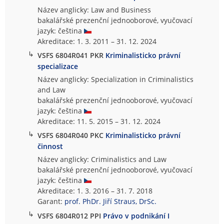
Název anglicky: Law and Business
bakalářské prezenční jednooborové, vyučovací
jazyk: čeština
Akreditace: 1. 3. 2011 – 31. 12. 2024
↳
VSFS 6804R041 PKR
Kriminalisticko právní
specializace
Název anglicky: Specialization in Criminalistics
and Law
bakalářské prezenční jednooborové, vyučovací
jazyk: čeština
Akreditace: 11. 5. 2015 – 31. 12. 2024
↳
VSFS 6804R040 PKC
Kriminalisticko právní
činnost
Název anglicky: Criminalistics and Law
bakalářské prezenční jednooborové, vyučovací
jazyk: čeština
Akreditace: 1. 3. 2016 – 31. 7. 2018
Garant:
prof. PhDr. Jiří Straus, DrSc.
↳
VSFS 6804R012 PPI
Právo v podnikání I