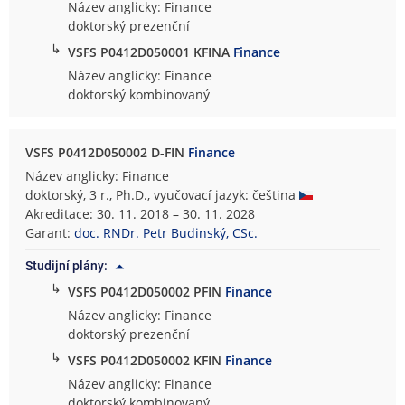
Název anglicky: Finance
doktorský prezenční
↳
VSFS P0412D050001 KFINA
Finance
Název anglicky: Finance
doktorský kombinovaný
VSFS P0412D050002 D-FIN
Finance
Název anglicky: Finance
doktorský, 3 r., Ph.D., vyučovací jazyk: čeština
Akreditace: 30. 11. 2018 – 30. 11. 2028
Garant:
doc. RNDr. Petr Budinský, CSc.
Studijní plány:
↳
VSFS P0412D050002 PFIN
Finance
Název anglicky: Finance
doktorský prezenční
↳
VSFS P0412D050002 KFIN
Finance
Název anglicky: Finance
doktorský kombinovaný