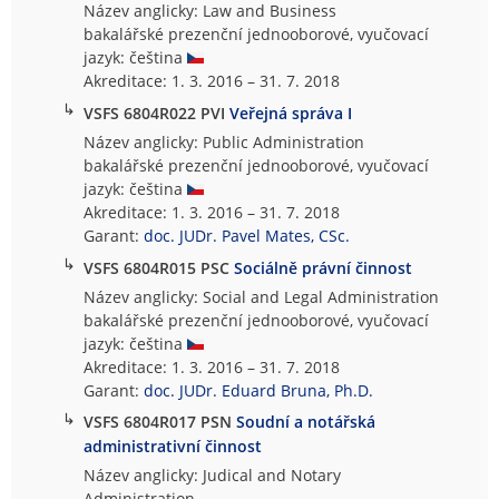
Název anglicky: Law and Business
bakalářské prezenční jednooborové, vyučovací
jazyk: čeština
Akreditace: 1. 3. 2016 – 31. 7. 2018
↳
VSFS 6804R022 PVI
Veřejná správa I
Název anglicky: Public Administration
bakalářské prezenční jednooborové, vyučovací
jazyk: čeština
Akreditace: 1. 3. 2016 – 31. 7. 2018
Garant:
doc. JUDr. Pavel Mates, CSc.
↳
VSFS 6804R015 PSC
Sociálně právní činnost
Název anglicky: Social and Legal Administration
bakalářské prezenční jednooborové, vyučovací
jazyk: čeština
Akreditace: 1. 3. 2016 – 31. 7. 2018
Garant:
doc. JUDr. Eduard Bruna, Ph.D.
↳
VSFS 6804R017 PSN
Soudní a notářská
administrativní činnost
Název anglicky: Judical and Notary
Administration