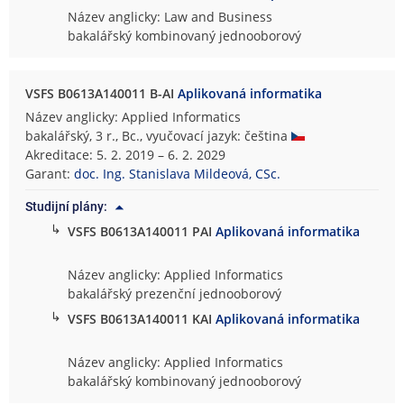
Název anglicky: Law and Business
bakalářský kombinovaný jednooborový
VSFS B0613A140011 B-AI
Aplikovaná informatika
Název anglicky: Applied Informatics
bakalářský, 3 r., Bc., vyučovací jazyk: čeština
Akreditace: 5. 2. 2019 – 6. 2. 2029
Garant:
doc. Ing. Stanislava Mildeová, CSc.
Studijní plány:
↳
VSFS B0613A140011 PAI
Aplikovaná informatika
Název anglicky: Applied Informatics
bakalářský prezenční jednooborový
↳
VSFS B0613A140011 KAI
Aplikovaná informatika
Název anglicky: Applied Informatics
bakalářský kombinovaný jednooborový