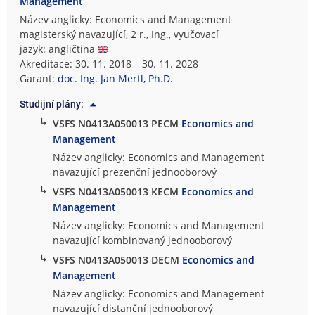
Management
Název anglicky: Economics and Management
magisterský navazující, 2 r., Ing., vyučovací
jazyk: angličtina
Akreditace: 30. 11. 2018 – 30. 11. 2028
Garant:
doc. Ing. Jan Mertl, Ph.D.
Studijní plány:
↳
VSFS N0413A050013 PECM
Economics and
Management
Název anglicky: Economics and Management
navazující prezenční jednooborový
↳
VSFS N0413A050013 KECM
Economics and
Management
Název anglicky: Economics and Management
navazující kombinovaný jednooborový
↳
VSFS N0413A050013 DECM
Economics and
Management
Název anglicky: Economics and Management
navazující distanční jednooborový