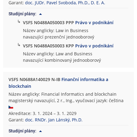
Garant:
doc. JUDr. Pavel Svoboda, Ph.D., D. E. A.
Studijní plány:
↳
VSFS N0488A050003 PPP
Právo v podnikání
Název anglicky: Law in Business
navazující prezenční jednooborový
↳
VSFS N0488A050003 KPP
Právo v podnikání
Název anglicky: Law and Business
navazující kombinovaný jednooborový
VSFS N0688A140029 N-IB
Finanční informatika a
blockchain
Název anglicky: Financial Informatics and blockchain
magisterský navazující, 2 r., Ing., vyučovací jazyk: čeština
Akreditace: 3. 1. 2024 – 3. 1. 2029
Garant:
doc. RNDr. Jan Lánský, Ph.D.
Studijní plány: