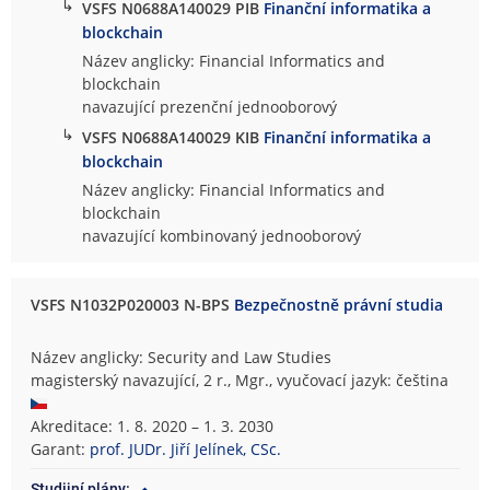
↳
VSFS N0688A140029 PIB
Finanční informatika a
blockchain
Název anglicky: Financial Informatics and
blockchain
navazující prezenční jednooborový
↳
VSFS N0688A140029 KIB
Finanční informatika a
blockchain
Název anglicky: Financial Informatics and
blockchain
navazující kombinovaný jednooborový
VSFS N1032P020003 N-BPS
Bezpečnostně právní studia
Název anglicky: Security and Law Studies
magisterský navazující, 2 r., Mgr., vyučovací jazyk: čeština
Akreditace: 1. 8. 2020 – 1. 3. 2030
Garant:
prof. JUDr. Jiří Jelínek, CSc.
Studijní plány: