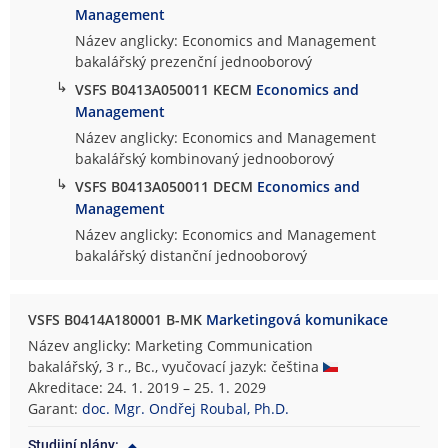
Management
Název anglicky: Economics and Management
bakalářský prezenční jednooborový
↳
VSFS B0413A050011 KECM
Economics and
Management
Název anglicky: Economics and Management
bakalářský kombinovaný jednooborový
↳
VSFS B0413A050011 DECM
Economics and
Management
Název anglicky: Economics and Management
bakalářský distanční jednooborový
VSFS B0414A180001 B-MK
Marketingová komunikace
Název anglicky: Marketing Communication
bakalářský, 3 r., Bc., vyučovací jazyk: čeština
Akreditace: 24. 1. 2019 – 25. 1. 2029
Garant:
doc. Mgr. Ondřej Roubal, Ph.D.
Studijní plány: