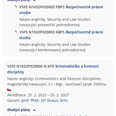
↳
VSFS N1032P020003 PBPS
Bezpečnostně právní
studia
Název anglicky: Security and Law Studies
navazující prezenční jednooborový
↳
VSFS N1032P020003 KBPS
Bezpečnostně právní
studia
Název anglicky: Security and Law Studies
navazující kombinovaný jednooborový
VSFS N1032P020004 N-KFD
Kriminalistika a forenzní
disciplíny
Název anglicky: Criminalistics and forensic disciplines
magisterský navazující, 2 r., Mgr., vyučovací jazyk: čeština
Akreditace: 25. 2. 2022 – 25. 2. 2027
Garant:
prof. PhDr. Jiří Straus, DrSc.
Studijní plány: