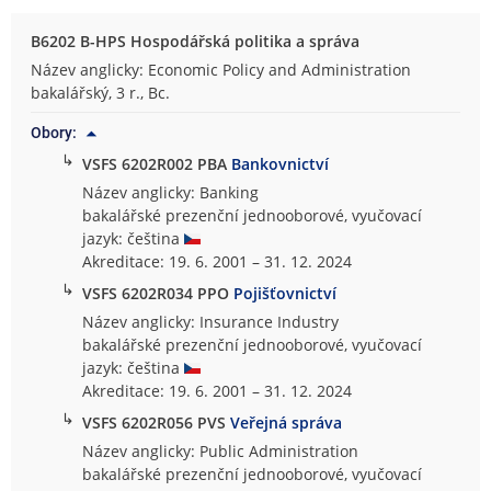
B6202 B-HPS Hospodářská politika a správa
Název anglicky: Economic Policy and Administration
bakalářský, 3 r., Bc.
Obory:
↳
VSFS 6202R002 PBA
Bankovnictví
Název anglicky: Banking
bakalářské prezenční jednooborové, vyučovací
jazyk: čeština
Akreditace: 19. 6. 2001 – 31. 12. 2024
↳
VSFS 6202R034 PPO
Pojišťovnictví
Název anglicky: Insurance Industry
bakalářské prezenční jednooborové, vyučovací
jazyk: čeština
Akreditace: 19. 6. 2001 – 31. 12. 2024
↳
VSFS 6202R056 PVS
Veřejná správa
Název anglicky: Public Administration
bakalářské prezenční jednooborové, vyučovací