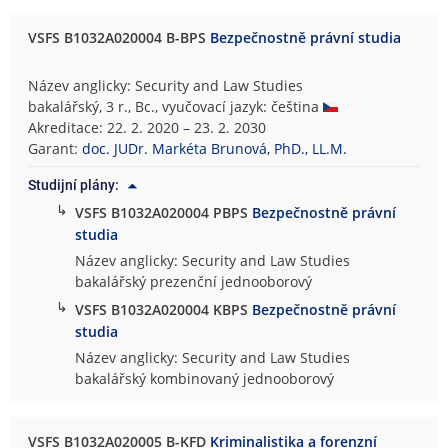
VSFS B1032A020004 B-BPS
Bezpečnostně právní studia
Název anglicky: Security and Law Studies
bakalářský, 3 r., Bc., vyučovací jazyk: čeština
Akreditace: 22. 2. 2020 – 23. 2. 2030
Garant:
doc. JUDr. Markéta Brunová, PhD., LL.M.
Studijní plány:
↳
VSFS B1032A020004 PBPS
Bezpečnostně právní
studia
Název anglicky: Security and Law Studies
bakalářský prezenční jednooborový
↳
VSFS B1032A020004 KBPS
Bezpečnostně právní
studia
Název anglicky: Security and Law Studies
bakalářský kombinovaný jednooborový
VSFS B1032A020005 B-KFD
Kriminalistika a forenzní