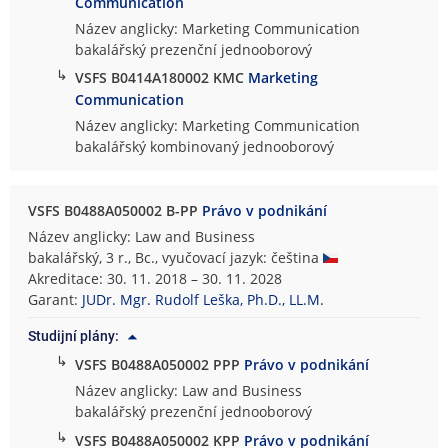
Communication
Název anglicky: Marketing Communication
bakalářský prezenční jednooborový
↳
VSFS B0414A180002 KMC
Marketing
Communication
Název anglicky: Marketing Communication
bakalářský kombinovaný jednooborový
VSFS B0488A050002 B-PP
Právo v podnikání
Název anglicky: Law and Business
bakalářský, 3 r., Bc., vyučovací jazyk: čeština
Akreditace: 30. 11. 2018 – 30. 11. 2028
Garant:
JUDr. Mgr. Rudolf Leška, Ph.D., LL.M.
Studijní plány:
↳
VSFS B0488A050002 PPP
Právo v podnikání
Název anglicky: Law and Business
bakalářský prezenční jednooborový
↳
VSFS B0488A050002 KPP
Právo v podnikání