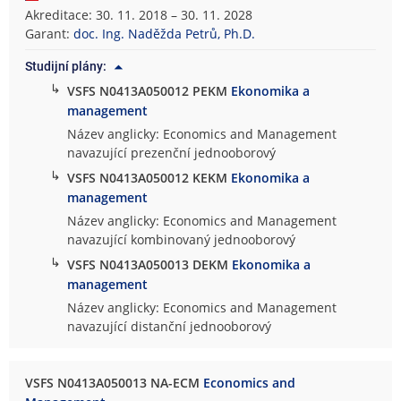
Akreditace: 30. 11. 2018 – 30. 11. 2028
Garant:
doc. Ing. Naděžda Petrů, Ph.D.
Studijní plány:
↳
VSFS N0413A050012 PEKM
Ekonomika a
management
Název anglicky: Economics and Management
navazující prezenční jednooborový
↳
VSFS N0413A050012 KEKM
Ekonomika a
management
Název anglicky: Economics and Management
navazující kombinovaný jednooborový
↳
VSFS N0413A050013 DEKM
Ekonomika a
management
Název anglicky: Economics and Management
navazující distanční jednooborový
VSFS N0413A050013 NA-ECM
Economics and