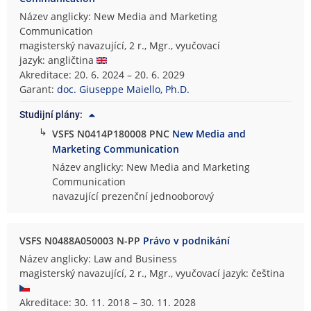
Název anglicky: New Media and Marketing
Communication
magisterský navazující, 2 r., Mgr., vyučovací
jazyk: angličtina
Akreditace: 20. 6. 2024 – 20. 6. 2029
Garant:
doc. Giuseppe Maiello, Ph.D.
Studijní plány:
↳
VSFS N0414P180008 PNC
New Media and
Marketing Communication
Název anglicky: New Media and Marketing
Communication
navazující prezenční jednooborový
VSFS N0488A050003 N-PP
Právo v podnikání
Název anglicky: Law and Business
magisterský navazující, 2 r., Mgr., vyučovací jazyk: čeština
Akreditace: 30. 11. 2018 – 30. 11. 2028