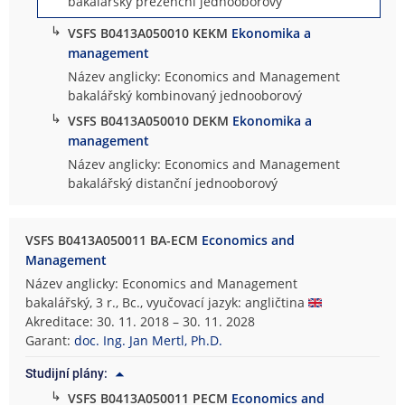
bakalářský prezenční jednooborový
↳
VSFS B0413A050010 KEKM
Ekonomika a
management
Název anglicky: Economics and Management
bakalářský kombinovaný jednooborový
↳
VSFS B0413A050010 DEKM
Ekonomika a
management
Název anglicky: Economics and Management
bakalářský distanční jednooborový
VSFS B0413A050011 BA-ECM
Economics and
Management
Název anglicky: Economics and Management
bakalářský, 3 r., Bc., vyučovací jazyk: angličtina
Akreditace: 30. 11. 2018 – 30. 11. 2028
Garant:
doc. Ing. Jan Mertl, Ph.D.
Studijní plány:
↳
VSFS B0413A050011 PECM
Economics and