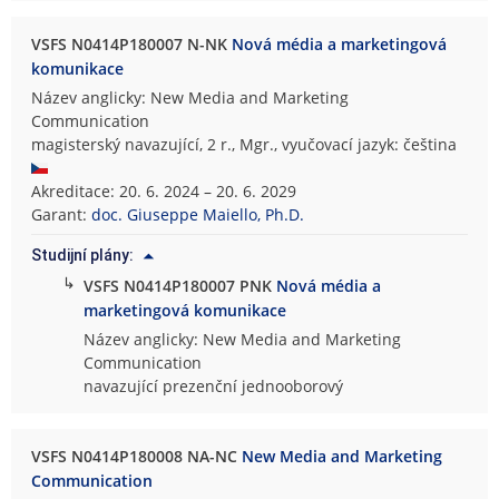
VSFS N0414P180007 N-NK
Nová média a marketingová
komunikace
Název anglicky: New Media and Marketing
Communication
magisterský navazující, 2 r., Mgr., vyučovací jazyk: čeština
Akreditace: 20. 6. 2024 – 20. 6. 2029
Garant:
doc. Giuseppe Maiello, Ph.D.
Studijní plány:
↳
VSFS N0414P180007 PNK
Nová média a
marketingová komunikace
Název anglicky: New Media and Marketing
Communication
navazující prezenční jednooborový
VSFS N0414P180008 NA-NC
New Media and Marketing
Communication