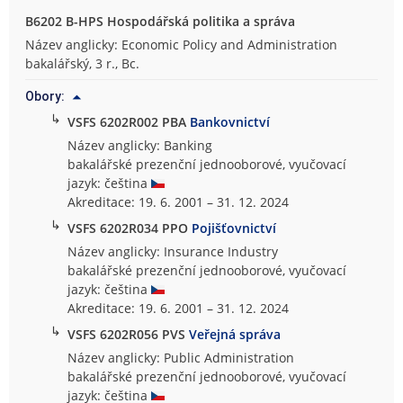
B6202 B-HPS Hospodářská politika a správa
Název anglicky: Economic Policy and Administration
bakalářský, 3 r., Bc.
Obory:
↳
VSFS 6202R002 PBA
Bankovnictví
Název anglicky: Banking
bakalářské prezenční jednooborové, vyučovací
jazyk: čeština
Akreditace: 19. 6. 2001 – 31. 12. 2024
↳
VSFS 6202R034 PPO
Pojišťovnictví
Název anglicky: Insurance Industry
bakalářské prezenční jednooborové, vyučovací
jazyk: čeština
Akreditace: 19. 6. 2001 – 31. 12. 2024
↳
VSFS 6202R056 PVS
Veřejná správa
Název anglicky: Public Administration
bakalářské prezenční jednooborové, vyučovací
jazyk: čeština