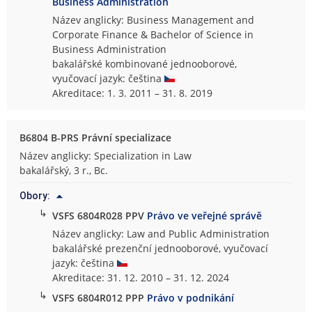
Business Administration
Název anglicky: Business Management and
Corporate Finance & Bachelor of Science in
Business Administration
bakalářské kombinované jednooborové,
vyučovací jazyk: čeština
Akreditace: 1. 3. 2011 – 31. 8. 2019
B6804 B-PRS Právní specializace
Název anglicky: Specialization in Law
bakalářský, 3 r., Bc.
Obory:
↳
VSFS 6804R028 PPV
Právo ve veřejné správě
Název anglicky: Law and Public Administration
bakalářské prezenční jednooborové, vyučovací
jazyk: čeština
Akreditace: 31. 12. 2010 – 31. 12. 2024
↳
VSFS 6804R012 PPP
Právo v podnikání