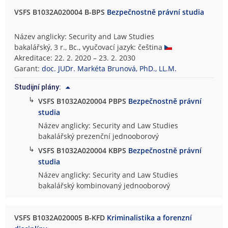
VSFS B1032A020004 B-BPS
Bezpečnostně právní studia
Název anglicky: Security and Law Studies
bakalářský, 3 r., Bc., vyučovací jazyk: čeština
Akreditace: 22. 2. 2020 – 23. 2. 2030
Garant:
doc. JUDr. Markéta Brunová, PhD., LL.M.
Studijní plány:
↳
VSFS B1032A020004 PBPS
Bezpečnostně právní
studia
Název anglicky: Security and Law Studies
bakalářský prezenční jednooborový
↳
VSFS B1032A020004 KBPS
Bezpečnostně právní
studia
Název anglicky: Security and Law Studies
bakalářský kombinovaný jednooborový
VSFS B1032A020005 B-KFD
Kriminalistika a forenzní