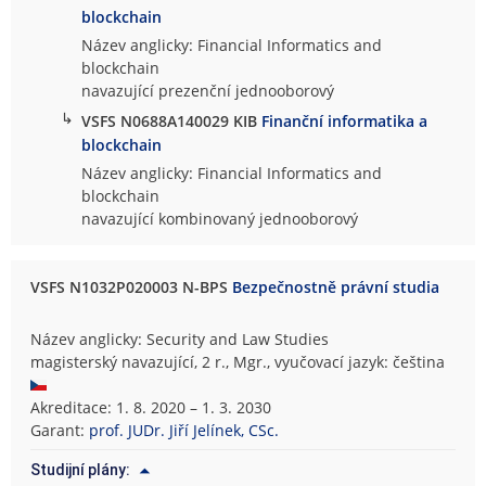
blockchain
Název anglicky: Financial Informatics and
blockchain
navazující prezenční jednooborový
↳
VSFS N0688A140029 KIB
Finanční informatika a
blockchain
Název anglicky: Financial Informatics and
blockchain
navazující kombinovaný jednooborový
VSFS N1032P020003 N-BPS
Bezpečnostně právní studia
Název anglicky: Security and Law Studies
magisterský navazující, 2 r., Mgr., vyučovací jazyk: čeština
Akreditace: 1. 8. 2020 – 1. 3. 2030
Garant:
prof. JUDr. Jiří Jelínek, CSc.
Studijní plány: