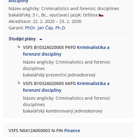
disciplíny
Název anglicky: Criminalistics and forensic disciplines
bakalářský, 3 r., Bc., vyučovací jazyk: čeština
Akreditace: 22. 2. 2020 – 23. 2. 2030
Garant:
PhDr. Jan Čáp, Ph.D.
Studijní plány:
↳
VSFS B1032A020005 PKFD
Kriminalistika a
forenzní disciplíny
Název anglicky: Criminalistics and forensic
disciplines
bakalářský prezenční jednooborový
↳
VSFS B1032A020005 KKFD
Kriminalistika a
forenzní disciplíny
Název anglicky: Criminalistics and forensic
disciplines
bakalářský kombinovaný jednooborový
VSFS N0412A050003 N-FIN
Finance