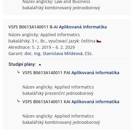
Název anglicky: Law and Business
bakalářský kombinovaný jednooborový
VSFS B0613A140011 B-AI
Aplikovaná informatika
Název anglicky: Applied Informatics
bakalářský, 3 r., Bc., vyučovací jazyk: čeština
Akreditace: 5. 2. 2019 – 6. 2. 2029
Garant:
doc. Ing. Stanislava Mildeová, CSc.
Studijní plány:
↳
VSFS B0613A140011 PAI
Aplikovaná informatika
Název anglicky: Applied Informatics
bakalářský prezenční jednooborový
↳
VSFS B0613A140011 KAI
Aplikovaná informatika
Název anglicky: Applied Informatics
bakalářský kombinovaný jednooborový