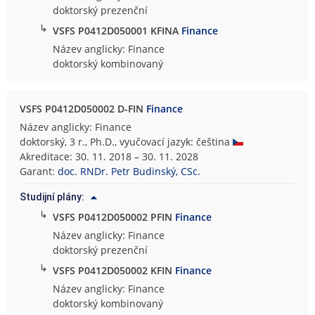
doktorský prezenční
↳
VSFS P0412D050001 KFINA
Finance
Název anglicky: Finance
doktorský kombinovaný
VSFS P0412D050002 D-FIN
Finance
Název anglicky: Finance
doktorský, 3 r., Ph.D., vyučovací jazyk: čeština
Akreditace: 30. 11. 2018 – 30. 11. 2028
Garant:
doc. RNDr. Petr Budinský, CSc.
Studijní plány:
↳
VSFS P0412D050002 PFIN
Finance
Název anglicky: Finance
doktorský prezenční
↳
VSFS P0412D050002 KFIN
Finance
Název anglicky: Finance
doktorský kombinovaný