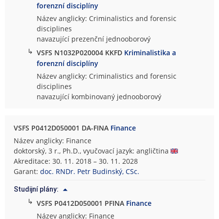
forenzní disciplíny
Název anglicky: Criminalistics and forensic
disciplines
navazující prezenční jednooborový
↳
VSFS N1032P020004 KKFD
Kriminalistika a
forenzní disciplíny
Název anglicky: Criminalistics and forensic
disciplines
navazující kombinovaný jednooborový
VSFS P0412D050001 DA-FINA
Finance
Název anglicky: Finance
doktorský, 3 r., Ph.D., vyučovací jazyk: angličtina
Akreditace: 30. 11. 2018 – 30. 11. 2028
Garant:
doc. RNDr. Petr Budinský, CSc.
Studijní plány:
↳
VSFS P0412D050001 PFINA
Finance
Název anglicky: Finance