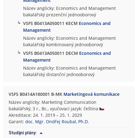
Management
Název anglicky: Economics and Management
bakalářský prezenční jednooborový
↳
VSFS B0413A050011 KECM
Economics and
Management
Název anglicky: Economics and Management
bakalářský kombinovaný jednooborový
↳
VSFS B0413A050011 DECM
Economics and
Management
Název anglicky: Economics and Management
bakalářský distanční jednooborový
VSFS B0414A180001 B-MK
Marketingová komunikace
Název anglicky: Marketing Communication
bakalářský, 3 r., Bc., vyučovací jazyk: čeština
Akreditace: 24. 1. 2019 – 25. 1. 2029
Garant:
doc. Mgr. Ondřej Roubal, Ph.D.
Studijní plány: