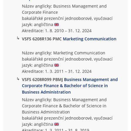
Název anglicky: Business Management and
Corporate Finance
bakalářské prezenční jednooborové, vyučovací
jazyk: angličtina
Akreditace: 1. 8. 2010 – 31. 12. 2024
↳
VSFS 6208R136 PMC
Marketing Communication
Název anglicky: Marketing Communication
bakalářské prezenční jednooborové, vyučovací
jazyk: angličtina
Akreditace: 1. 3. 2011 – 31. 12. 2024
↳
VSFS 6208R099 PBMJ
Business Management and
Corporate Finance & Bachelor of Science in
Business Administration
Název anglicky: Business Management and
Corporate Finance & Bachelor of Science in
Business Administration
bakalářské prezenční jednooborové, vyučovací
jazyk: angličtina
Akreditace: 1. 3. 2011 – 31. 8. 2019