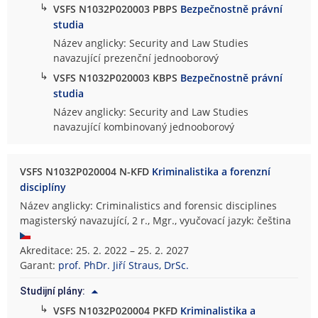
↳
VSFS N1032P020003 PBPS
Bezpečnostně právní
studia
Název anglicky: Security and Law Studies
navazující prezenční jednooborový
↳
VSFS N1032P020003 KBPS
Bezpečnostně právní
studia
Název anglicky: Security and Law Studies
navazující kombinovaný jednooborový
VSFS N1032P020004 N-KFD
Kriminalistika a forenzní
disciplíny
Název anglicky: Criminalistics and forensic disciplines
magisterský navazující, 2 r., Mgr., vyučovací jazyk: čeština
Akreditace: 25. 2. 2022 – 25. 2. 2027
Garant:
prof. PhDr. Jiří Straus, DrSc.
Studijní plány:
↳
VSFS N1032P020004 PKFD
Kriminalistika a