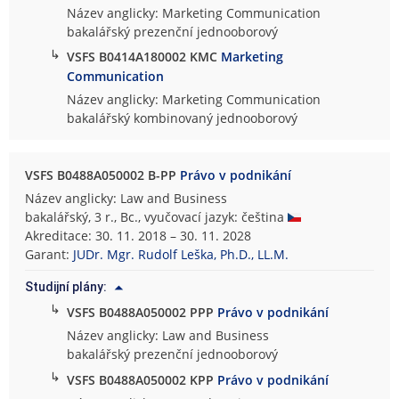
Název anglicky: Marketing Communication
bakalářský prezenční jednooborový
↳
VSFS B0414A180002 KMC
Marketing
Communication
Název anglicky: Marketing Communication
bakalářský kombinovaný jednooborový
VSFS B0488A050002 B-PP
Právo v podnikání
Název anglicky: Law and Business
bakalářský, 3 r., Bc., vyučovací jazyk: čeština
Akreditace: 30. 11. 2018 – 30. 11. 2028
Garant:
JUDr. Mgr. Rudolf Leška, Ph.D., LL.M.
Studijní plány:
↳
VSFS B0488A050002 PPP
Právo v podnikání
Název anglicky: Law and Business
bakalářský prezenční jednooborový
↳
VSFS B0488A050002 KPP
Právo v podnikání