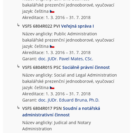
bakalářské prezenční jednooborové, vyučovací
jazyk: čeština
Akreditace: 1. 3. 2016 – 31. 7. 2018
↳
VSFS 6804R022 PVI
Veřejná správa I
Název anglicky: Public Administration
bakalářské prezenční jednooborové, vyučovací
jazyk: čeština
Akreditace: 1. 3. 2016 – 31. 7. 2018
Garant:
doc. JUDr. Pavel Mates, CSc.
↳
VSFS 6804R015 PSC
Sociálně právní činnost
Název anglicky: Social and Legal Administration
bakalářské prezenční jednooborové, vyučovací
jazyk: čeština
Akreditace: 1. 3. 2016 – 31. 7. 2018
Garant:
doc. JUDr. Eduard Bruna, Ph.D.
↳
VSFS 6804R017 PSN
Soudní a notářská
administrativní činnost
Název anglicky: Judical and Notary
Administration