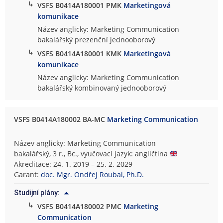
↳
VSFS B0414A180001 PMK
Marketingová
komunikace
Název anglicky: Marketing Communication
bakalářský prezenční jednooborový
↳
VSFS B0414A180001 KMK
Marketingová
komunikace
Název anglicky: Marketing Communication
bakalářský kombinovaný jednooborový
VSFS B0414A180002 BA-MC
Marketing Communication
Název anglicky: Marketing Communication
bakalářský, 3 r., Bc., vyučovací jazyk: angličtina
Akreditace: 24. 1. 2019 – 25. 2. 2029
Garant:
doc. Mgr. Ondřej Roubal, Ph.D.
Studijní plány:
↳
VSFS B0414A180002 PMC
Marketing
Communication