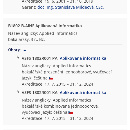
Akreditace: 19. 6. 2001 – 31. 10. 2019
Garant:
doc. Ing. Stanislava Mildeová, CSc.
B1802 B-AINF Aplikovaná informatika
Název anglicky: Applied Informatics
bakalářský, 3 r., Bc.
Obory:
↳
VSFS 1802R001 PAI
Aplikovaná informatika
Název anglicky: Applied Informatics
bakalářské prezenční jednooborové, vyučovací
jazyk: čeština
Akreditace: 17. 7. 2015 – 31. 12. 2024
↳
VSFS 1802R001 KAI
Aplikovaná informatika
Název anglicky: Applied Informatics
bakalářské kombinované jednooborové,
vyučovací jazyk: čeština
Akreditace: 17. 7. 2015 – 31. 12. 2024