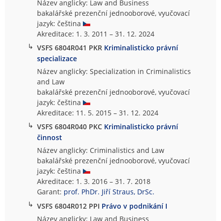
Název anglicky: Law and Business
bakalářské prezenční jednooborové, vyučovací
jazyk: čeština
Akreditace: 1. 3. 2011 – 31. 12. 2024
↳
VSFS 6804R041 PKR
Kriminalisticko právní
specializace
Název anglicky: Specialization in Criminalistics
and Law
bakalářské prezenční jednooborové, vyučovací
jazyk: čeština
Akreditace: 11. 5. 2015 – 31. 12. 2024
↳
VSFS 6804R040 PKC
Kriminalisticko právní
činnost
Název anglicky: Criminalistics and Law
bakalářské prezenční jednooborové, vyučovací
jazyk: čeština
Akreditace: 1. 3. 2016 – 31. 7. 2018
Garant:
prof. PhDr. Jiří Straus, DrSc.
↳
VSFS 6804R012 PPI
Právo v podnikání I
Název anglicky: Law and Business