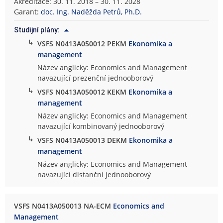
Akreditace: 30. 11. 2018 – 30. 11. 2028
Garant:
doc. Ing. Naděžda Petrů, Ph.D.
Studijní plány:
↳
VSFS N0413A050012 PEKM
Ekonomika a
management
Název anglicky: Economics and Management
navazující prezenční jednooborový
↳
VSFS N0413A050012 KEKM
Ekonomika a
management
Název anglicky: Economics and Management
navazující kombinovaný jednooborový
↳
VSFS N0413A050013 DEKM
Ekonomika a
management
Název anglicky: Economics and Management
navazující distanční jednooborový
VSFS N0413A050013 NA-ECM
Economics and
Management