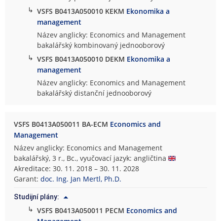
↳
VSFS B0413A050010 KEKM
Ekonomika a
management
Název anglicky: Economics and Management
bakalářský kombinovaný jednooborový
↳
VSFS B0413A050010 DEKM
Ekonomika a
management
Název anglicky: Economics and Management
bakalářský distanční jednooborový
VSFS B0413A050011 BA-ECM
Economics and
Management
Název anglicky: Economics and Management
bakalářský, 3 r., Bc., vyučovací jazyk: angličtina
Akreditace: 30. 11. 2018 – 30. 11. 2028
Garant:
doc. Ing. Jan Mertl, Ph.D.
Studijní plány:
↳
VSFS B0413A050011 PECM
Economics and