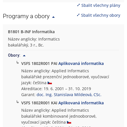
Sbalit všechny plány
Sbalit všechny obory
Programy a obory
B1801 B-INF Informatika
Název anglicky: Informatics
bakalářský, 3 r., Bc.
Obory:
↳
VSFS 1802R001 PAI
Aplikovaná informatika
Název anglicky: Applied Informatics
bakalářské prezenční jednooborové, vyučovací
jazyk: čeština
Akreditace: 19. 6. 2001 – 31. 10. 2019
Garant:
doc. Ing. Stanislava Mildeová, CSc.
↳
VSFS 1802R001 KAI
Aplikovaná informatika
Název anglicky: Applied Informatics
bakalářské kombinované jednooborové,
vyučovací jazyk: čeština