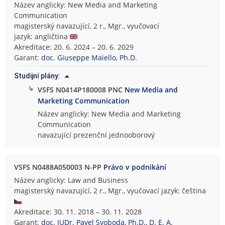
Název anglicky: New Media and Marketing
Communication
magisterský navazující, 2 r., Mgr., vyučovací
jazyk: angličtina
Akreditace: 20. 6. 2024 – 20. 6. 2029
Garant:
doc. Giuseppe Maiello, Ph.D.
Studijní plány:
↳
VSFS N0414P180008 PNC
New Media and
Marketing Communication
Název anglicky: New Media and Marketing
Communication
navazující prezenční jednooborový
VSFS N0488A050003 N-PP
Právo v podnikání
Název anglicky: Law and Business
magisterský navazující, 2 r., Mgr., vyučovací jazyk: čeština
Akreditace: 30. 11. 2018 – 30. 11. 2028
Garant:
doc. JUDr. Pavel Svoboda, Ph.D., D. E. A.