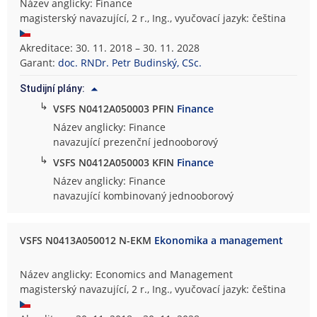
Název anglicky: Finance
magisterský navazující, 2 r., Ing., vyučovací jazyk: čeština
Akreditace: 30. 11. 2018 – 30. 11. 2028
Garant:
doc. RNDr. Petr Budinský, CSc.
Studijní plány:
↳
VSFS N0412A050003 PFIN
Finance
Název anglicky: Finance
navazující prezenční jednooborový
↳
VSFS N0412A050003 KFIN
Finance
Název anglicky: Finance
navazující kombinovaný jednooborový
VSFS N0413A050012 N-EKM
Ekonomika a management
Název anglicky: Economics and Management
magisterský navazující, 2 r., Ing., vyučovací jazyk: čeština