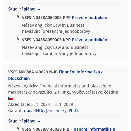
Studijní plány:
↳
VSFS N0488A050003 PPP
Právo v podnikání
Název anglicky: Law in Business
navazující prezenční jednooborový
↳
VSFS N0488A050003 KPP
Právo v podnikání
Název anglicky: Law and Business
navazující kombinovaný jednooborový
VSFS N0688A140029 N-IB
Finanční informatika a
blockchain
Název anglicky: Financial Informatics and blockchain
magisterský navazující, 2 r., Ing., vyučovací jazyk: čeština
Akreditace: 3. 1. 2024 – 3. 1. 2029
Garant:
doc. RNDr. Jan Lánský, Ph.D.
Studijní plány:
↳
VSFS N0688A140029 PIB
Finanční informatika a