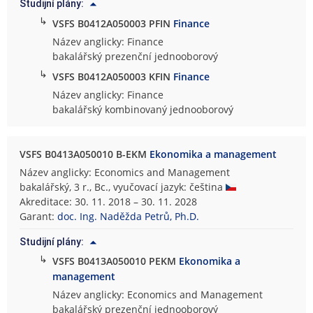
Studijní plány:
↳
VSFS B0412A050003 PFIN
Finance
Název anglicky: Finance
bakalářský prezenční jednooborový
↳
VSFS B0412A050003 KFIN
Finance
Název anglicky: Finance
bakalářský kombinovaný jednooborový
VSFS B0413A050010 B-EKM
Ekonomika a management
Název anglicky: Economics and Management
bakalářský, 3 r., Bc., vyučovací jazyk: čeština
Akreditace: 30. 11. 2018 – 30. 11. 2028
Garant:
doc. Ing. Naděžda Petrů, Ph.D.
Studijní plány:
↳
VSFS B0413A050010 PEKM
Ekonomika a
management
Název anglicky: Economics and Management
bakalářský prezenční jednooborový