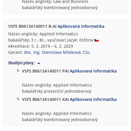
Název anglicky: Law and Business
bakalářský kombinovaný jednooborový
VSFS B0613A140011 B-AI
Aplikovaná informatika
Název anglicky: Applied Informatics
bakalářský, 3 r., Bc., vyučovací jazyk: čeština
Akreditace: 5. 2. 2019 – 6. 2. 2029
Garant:
doc. Ing. Stanislava Mildeová, CSc.
Studijní plány:
↳
VSFS B0613A140011 PAI
Aplikovaná informatika
Název anglicky: Applied Informatics
bakalářský prezenční jednooborový
↳
VSFS B0613A140011 KAI
Aplikovaná informatika
Název anglicky: Applied Informatics
bakalářský kombinovaný jednooborový