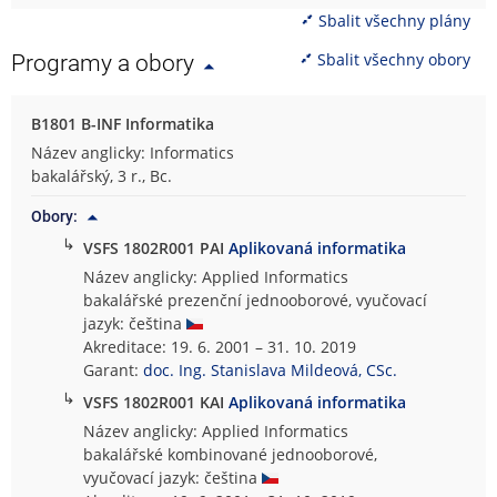
Sbalit všechny plány
Sbalit všechny obory
Programy a obory
B1801 B-INF Informatika
Název anglicky: Informatics
bakalářský, 3 r., Bc.
Obory:
↳
VSFS 1802R001 PAI
Aplikovaná informatika
Název anglicky: Applied Informatics
bakalářské prezenční jednooborové, vyučovací
jazyk: čeština
Akreditace: 19. 6. 2001 – 31. 10. 2019
Garant:
doc. Ing. Stanislava Mildeová, CSc.
↳
VSFS 1802R001 KAI
Aplikovaná informatika
Název anglicky: Applied Informatics
bakalářské kombinované jednooborové,
vyučovací jazyk: čeština