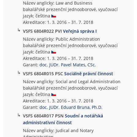
Název anglicky: Law and Business
bakalářské prezenční jednooborové, vyučovací
jazyk: čeština
Akreditace: 1. 3. 2016 – 31. 7. 2018
↳
VSFS 6804R022 PVI
Veřejná správa I
Název anglicky: Public Administration
bakalářské prezenční jednooborové, vyučovací
jazyk: čeština
Akreditace: 1. 3. 2016 – 31. 7. 2018
Garant:
doc. JUDr. Pavel Mates, CSc.
↳
VSFS 6804R015 PSC
Sociálně právní činnost
Název anglicky: Social and Legal Administration
bakalářské prezenční jednooborové, vyučovací
jazyk: čeština
Akreditace: 1. 3. 2016 – 31. 7. 2018
Garant:
doc. JUDr. Eduard Bruna, Ph.D.
↳
VSFS 6804R017 PSN
Soudní a notářská
administrativní činnost
Název anglicky: Judical and Notary
Administration