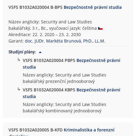
VSFS B1032A020004 B-BPS
Bezpečnostně právní studia
Název anglicky: Security and Law Studies
bakalářský, 3 r., Bc., vyučovací jazyk: čeština
Akreditace: 22. 2. 2020 – 23. 2. 2030
Garant:
doc. JUDr. Markéta Brunová, PhD., LL.M.
Studijní plány:
↳
VSFS B1032A020004 PBPS
Bezpečnostně právní
studia
Název anglicky: Security and Law Studies
bakalářský prezenční jednooborový
↳
VSFS B1032A020004 KBPS
Bezpečnostně právní
studia
Název anglicky: Security and Law Studies
bakalářský kombinovaný jednooborový
VSFS B1032A020005 B-KFD
Kriminalistika a forenzní