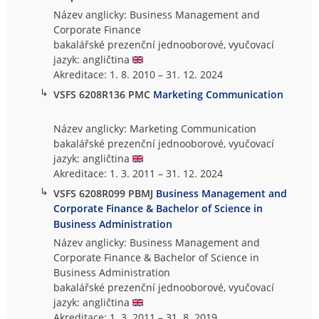
Název anglicky: Business Management and
Corporate Finance
bakalářské prezenční jednooborové, vyučovací
jazyk: angličtina
Akreditace: 1. 8. 2010 – 31. 12. 2024
↳
VSFS 6208R136 PMC
Marketing Communication
Název anglicky: Marketing Communication
bakalářské prezenční jednooborové, vyučovací
jazyk: angličtina
Akreditace: 1. 3. 2011 – 31. 12. 2024
↳
VSFS 6208R099 PBMJ
Business Management and
Corporate Finance & Bachelor of Science in
Business Administration
Název anglicky: Business Management and
Corporate Finance & Bachelor of Science in
Business Administration
bakalářské prezenční jednooborové, vyučovací
jazyk: angličtina
Akreditace: 1. 3. 2011 – 31. 8. 2019