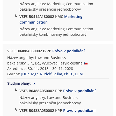
Název anglicky: Marketing Communication
bakalářský prezenční jednooborový
↳
VSFS B0414A180002 KMC
Marketing
Communication
Název anglicky: Marketing Communication
bakalářský kombinovaný jednooborový
VSFS B0488A050002 B-PP
Právo v podnikání
Název anglicky: Law and Business
bakalářský, 3 r., Bc., vyučovací jazyk: čeština
Akreditace: 30. 11. 2018 – 30. 11. 2028
Garant:
JUDr. Mgr. Rudolf Leška, Ph.D., LL.M.
Studijní plány:
↳
VSFS B0488A050002 PPP
Právo v podnikání
Název anglicky: Law and Business
bakalářský prezenční jednooborový
↳
VSFS B0488A050002 KPP
Právo v podnikání