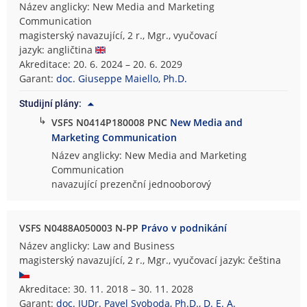
Název anglicky: New Media and Marketing
Communication
magisterský navazující, 2 r., Mgr., vyučovací
jazyk: angličtina
Akreditace: 20. 6. 2024 – 20. 6. 2029
Garant:
doc. Giuseppe Maiello, Ph.D.
Studijní plány:
↳
VSFS N0414P180008 PNC
New Media and
Marketing Communication
Název anglicky: New Media and Marketing
Communication
navazující prezenční jednooborový
VSFS N0488A050003 N-PP
Právo v podnikání
Název anglicky: Law and Business
magisterský navazující, 2 r., Mgr., vyučovací jazyk: čeština
Akreditace: 30. 11. 2018 – 30. 11. 2028
Garant:
doc. JUDr. Pavel Svoboda, Ph.D., D. E. A.