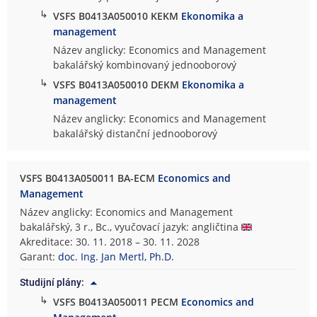
↳
VSFS B0413A050010 KEKM
Ekonomika a
management
Název anglicky: Economics and Management
bakalářský kombinovaný jednooborový
↳
VSFS B0413A050010 DEKM
Ekonomika a
management
Název anglicky: Economics and Management
bakalářský distanční jednooborový
VSFS B0413A050011 BA-ECM
Economics and
Management
Název anglicky: Economics and Management
bakalářský, 3 r., Bc., vyučovací jazyk: angličtina
Akreditace: 30. 11. 2018 – 30. 11. 2028
Garant:
doc. Ing. Jan Mertl, Ph.D.
Studijní plány:
↳
VSFS B0413A050011 PECM
Economics and