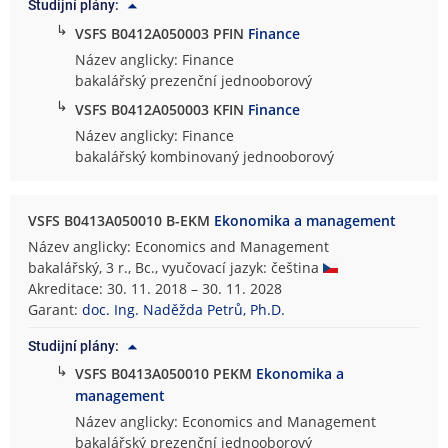
Studijní plány:
↳
VSFS B0412A050003 PFIN
Finance
Název anglicky: Finance
bakalářský prezenční jednooborový
↳
VSFS B0412A050003 KFIN
Finance
Název anglicky: Finance
bakalářský kombinovaný jednooborový
VSFS B0413A050010 B-EKM
Ekonomika a management
Název anglicky: Economics and Management
bakalářský, 3 r., Bc., vyučovací jazyk: čeština
Akreditace: 30. 11. 2018 – 30. 11. 2028
Garant:
doc. Ing. Naděžda Petrů, Ph.D.
Studijní plány:
↳
VSFS B0413A050010 PEKM
Ekonomika a
management
Název anglicky: Economics and Management
bakalářský prezenční jednooborový