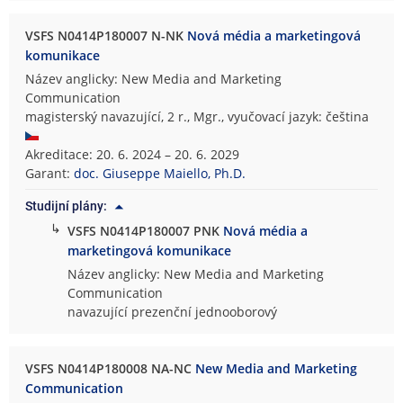
VSFS N0414P180007 N-NK
Nová média a marketingová
komunikace
Název anglicky: New Media and Marketing
Communication
magisterský navazující, 2 r., Mgr., vyučovací jazyk: čeština
Akreditace: 20. 6. 2024 – 20. 6. 2029
Garant:
doc. Giuseppe Maiello, Ph.D.
Studijní plány:
↳
VSFS N0414P180007 PNK
Nová média a
marketingová komunikace
Název anglicky: New Media and Marketing
Communication
navazující prezenční jednooborový
VSFS N0414P180008 NA-NC
New Media and Marketing
Communication