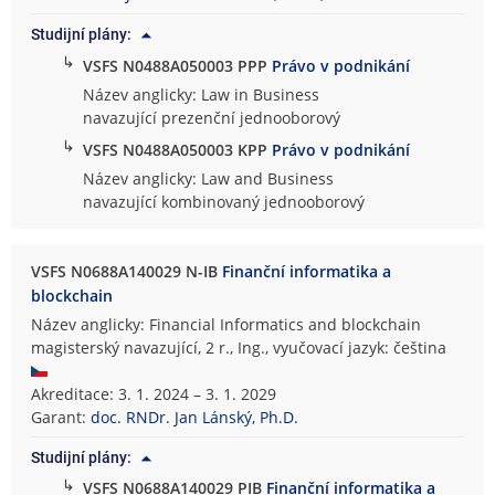
Studijní plány:
↳
VSFS N0488A050003 PPP
Právo v podnikání
Název anglicky: Law in Business
navazující prezenční jednooborový
↳
VSFS N0488A050003 KPP
Právo v podnikání
Název anglicky: Law and Business
navazující kombinovaný jednooborový
VSFS N0688A140029 N-IB
Finanční informatika a
blockchain
Název anglicky: Financial Informatics and blockchain
magisterský navazující, 2 r., Ing., vyučovací jazyk: čeština
Akreditace: 3. 1. 2024 – 3. 1. 2029
Garant:
doc. RNDr. Jan Lánský, Ph.D.
Studijní plány:
↳
VSFS N0688A140029 PIB
Finanční informatika a