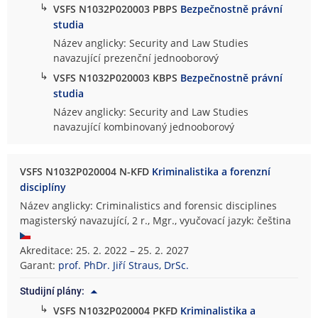
↳
VSFS N1032P020003 PBPS
Bezpečnostně právní
studia
Název anglicky: Security and Law Studies
navazující prezenční jednooborový
↳
VSFS N1032P020003 KBPS
Bezpečnostně právní
studia
Název anglicky: Security and Law Studies
navazující kombinovaný jednooborový
VSFS N1032P020004 N-KFD
Kriminalistika a forenzní
disciplíny
Název anglicky: Criminalistics and forensic disciplines
magisterský navazující, 2 r., Mgr., vyučovací jazyk: čeština
Akreditace: 25. 2. 2022 – 25. 2. 2027
Garant:
prof. PhDr. Jiří Straus, DrSc.
Studijní plány:
↳
VSFS N1032P020004 PKFD
Kriminalistika a