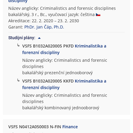
disciplíny
Název anglicky: Criminalistics and forensic disciplines
bakalářský, 3 r., Bc., vyučovací jazyk: čeština
Akreditace: 22. 2. 2020 – 23. 2. 2030
Garant:
PhDr. Jan Čáp, Ph.D.
Studijní plány:
↳
VSFS B1032A020005 PKFD
Kriminalistika a
forenzní disciplíny
Název anglicky: Criminalistics and forensic
disciplines
bakalářský prezenční jednooborový
↳
VSFS B1032A020005 KKFD
Kriminalistika a
forenzní disciplíny
Název anglicky: Criminalistics and forensic
disciplines
bakalářský kombinovaný jednooborový
VSFS N0412A050003 N-FIN
Finance