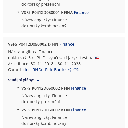
doktorský prezenční
↳
VSFS P0412D050001 KFINA
Finance
Název anglicky: Finance
doktorský kombinovaný
VSFS P0412D050002 D-FIN
Finance
Název anglicky: Finance
doktorský, 3 r., Ph.D., vyučovací jazyk: čeština
Akreditace: 30. 11. 2018 – 30. 11. 2028
Garant:
doc. RNDr. Petr Budinský, CSc.
Studijní plány:
↳
VSFS P0412D050002 PFIN
Finance
Název anglicky: Finance
doktorský prezenční
↳
VSFS P0412D050002 KFIN
Finance
Název anglicky: Finance
doktorský kombinovaný