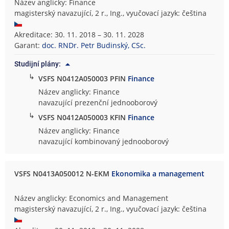
Název anglicky: Finance
magisterský navazující, 2 r., Ing., vyučovací jazyk: čeština
Akreditace: 30. 11. 2018 – 30. 11. 2028
Garant:
doc. RNDr. Petr Budinský, CSc.
Studijní plány:
↳
VSFS N0412A050003 PFIN
Finance
Název anglicky: Finance
navazující prezenční jednooborový
↳
VSFS N0412A050003 KFIN
Finance
Název anglicky: Finance
navazující kombinovaný jednooborový
VSFS N0413A050012 N-EKM
Ekonomika a management
Název anglicky: Economics and Management
magisterský navazující, 2 r., Ing., vyučovací jazyk: čeština