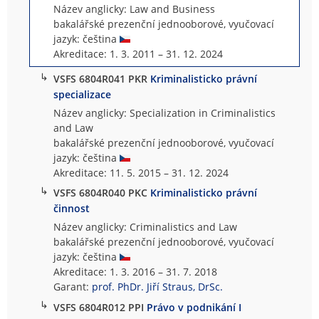
Název anglicky: Law and Business
bakalářské prezenční jednooborové, vyučovací
jazyk: čeština
Akreditace: 1. 3. 2011 – 31. 12. 2024
↳
VSFS 6804R041 PKR
Kriminalisticko právní
specializace
Název anglicky: Specialization in Criminalistics
and Law
bakalářské prezenční jednooborové, vyučovací
jazyk: čeština
Akreditace: 11. 5. 2015 – 31. 12. 2024
↳
VSFS 6804R040 PKC
Kriminalisticko právní
činnost
Název anglicky: Criminalistics and Law
bakalářské prezenční jednooborové, vyučovací
jazyk: čeština
Akreditace: 1. 3. 2016 – 31. 7. 2018
Garant:
prof. PhDr. Jiří Straus, DrSc.
↳
VSFS 6804R012 PPI
Právo v podnikání I