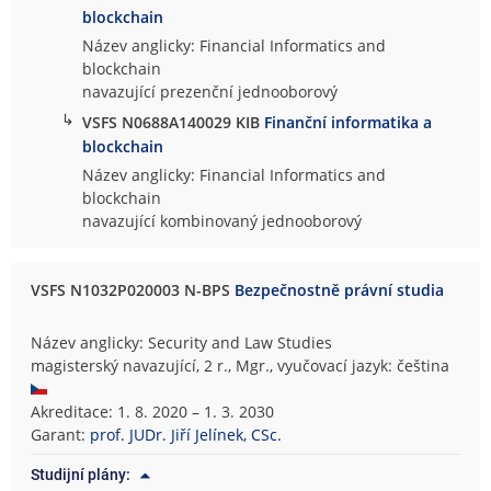
blockchain
Název anglicky: Financial Informatics and
blockchain
navazující prezenční jednooborový
↳
VSFS N0688A140029 KIB
Finanční informatika a
blockchain
Název anglicky: Financial Informatics and
blockchain
navazující kombinovaný jednooborový
VSFS N1032P020003 N-BPS
Bezpečnostně právní studia
Název anglicky: Security and Law Studies
magisterský navazující, 2 r., Mgr., vyučovací jazyk: čeština
Akreditace: 1. 8. 2020 – 1. 3. 2030
Garant:
prof. JUDr. Jiří Jelínek, CSc.
Studijní plány: