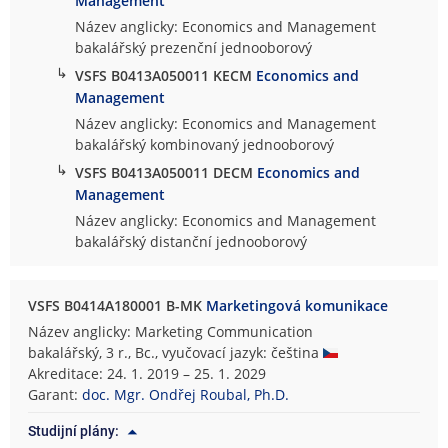
Management
Název anglicky: Economics and Management
bakalářský prezenční jednooborový
↳
VSFS B0413A050011 KECM
Economics and
Management
Název anglicky: Economics and Management
bakalářský kombinovaný jednooborový
↳
VSFS B0413A050011 DECM
Economics and
Management
Název anglicky: Economics and Management
bakalářský distanční jednooborový
VSFS B0414A180001 B-MK
Marketingová komunikace
Název anglicky: Marketing Communication
bakalářský, 3 r., Bc., vyučovací jazyk: čeština
Akreditace: 24. 1. 2019 – 25. 1. 2029
Garant:
doc. Mgr. Ondřej Roubal, Ph.D.
Studijní plány: