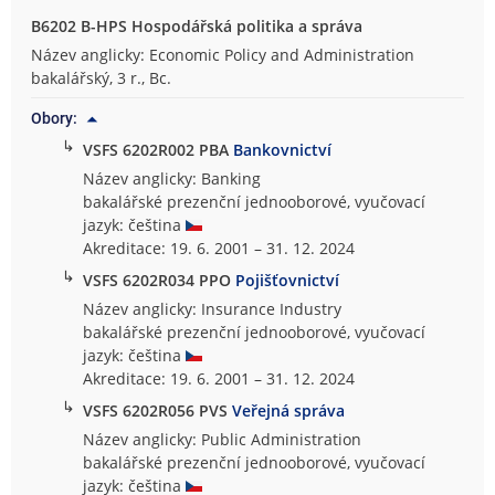
B6202 B-HPS Hospodářská politika a správa
Název anglicky: Economic Policy and Administration
bakalářský, 3 r., Bc.
Obory:
↳
VSFS 6202R002 PBA
Bankovnictví
Název anglicky: Banking
bakalářské prezenční jednooborové, vyučovací
jazyk: čeština
Akreditace: 19. 6. 2001 – 31. 12. 2024
↳
VSFS 6202R034 PPO
Pojišťovnictví
Název anglicky: Insurance Industry
bakalářské prezenční jednooborové, vyučovací
jazyk: čeština
Akreditace: 19. 6. 2001 – 31. 12. 2024
↳
VSFS 6202R056 PVS
Veřejná správa
Název anglicky: Public Administration
bakalářské prezenční jednooborové, vyučovací
jazyk: čeština