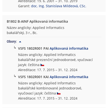
Akreditace: 19. 6. 2001 – 31. 10. 2019
Garant:
doc. Ing. Stanislava Mildeová, CSc.
B1802 B-AINF Aplikovaná informatika
Název anglicky: Applied Informatics
bakalářský, 3 r., Bc.
Obory:
↳
VSFS 1802R001 PAI
Aplikovaná informatika
Název anglicky: Applied Informatics
bakalářské prezenční jednooborové, vyučovací
jazyk: čeština
Akreditace: 17. 7. 2015 – 31. 12. 2024
↳
VSFS 1802R001 KAI
Aplikovaná informatika
Název anglicky: Applied Informatics
bakalářské kombinované jednooborové,
vyučovací jazyk: čeština
Akreditace: 17. 7. 2015 – 31. 12. 2024