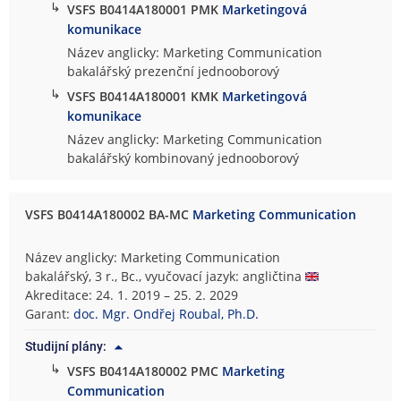
↳
VSFS B0414A180001 PMK
Marketingová
komunikace
Název anglicky: Marketing Communication
bakalářský prezenční jednooborový
↳
VSFS B0414A180001 KMK
Marketingová
komunikace
Název anglicky: Marketing Communication
bakalářský kombinovaný jednooborový
VSFS B0414A180002 BA-MC
Marketing Communication
Název anglicky: Marketing Communication
bakalářský, 3 r., Bc., vyučovací jazyk: angličtina
Akreditace: 24. 1. 2019 – 25. 2. 2029
Garant:
doc. Mgr. Ondřej Roubal, Ph.D.
Studijní plány:
↳
VSFS B0414A180002 PMC
Marketing
Communication