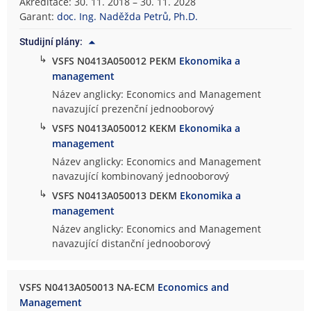
Akreditace: 30. 11. 2018 – 30. 11. 2028
Garant:
doc. Ing. Naděžda Petrů, Ph.D.
Studijní plány:
↳
VSFS N0413A050012 PEKM
Ekonomika a
management
Název anglicky: Economics and Management
navazující prezenční jednooborový
↳
VSFS N0413A050012 KEKM
Ekonomika a
management
Název anglicky: Economics and Management
navazující kombinovaný jednooborový
↳
VSFS N0413A050013 DEKM
Ekonomika a
management
Název anglicky: Economics and Management
navazující distanční jednooborový
VSFS N0413A050013 NA-ECM
Economics and
Management