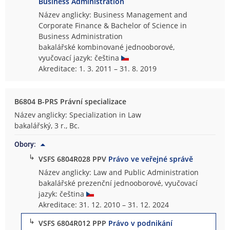
Business Administration
Název anglicky: Business Management and
Corporate Finance & Bachelor of Science in
Business Administration
bakalářské kombinované jednooborové,
vyučovací jazyk: čeština
Akreditace: 1. 3. 2011 – 31. 8. 2019
B6804 B-PRS Právní specializace
Název anglicky: Specialization in Law
bakalářský, 3 r., Bc.
Obory:
↳
VSFS 6804R028 PPV
Právo ve veřejné správě
Název anglicky: Law and Public Administration
bakalářské prezenční jednooborové, vyučovací
jazyk: čeština
Akreditace: 31. 12. 2010 – 31. 12. 2024
↳
VSFS 6804R012 PPP
Právo v podnikání